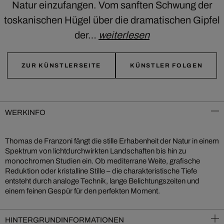
Natur einzufangen. Vom sanften Schwung der
toskanischen Hügel über die dramatischen Gipfel
der…
weiterlesen
ZUR KÜNSTLERSEITE
KÜNSTLER FOLGEN
WERKINFO
Thomas de Franzoni fängt die stille Erhabenheit der Natur in einem
Spektrum von lichtdurchwirkten Landschaften bis hin zu
monochromen Studien ein. Ob mediterrane Weite, grafische
Reduktion oder kristalline Stille – die charakteristische Tiefe
entsteht durch analoge Technik, lange Belichtungszeiten und
einem feinen Gespür für den perfekten Moment.
HINTERGRUNDINFORMATIONEN