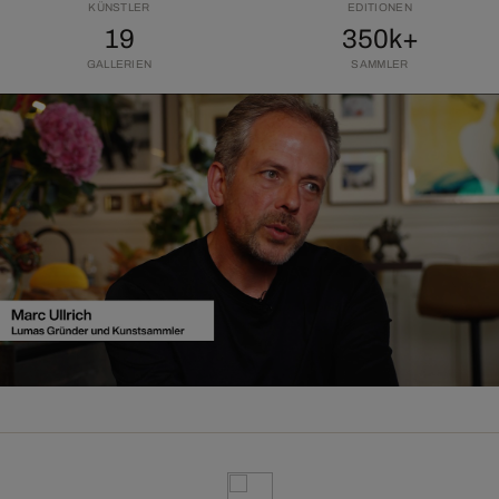
KÜNSTLER
EDITIONEN
19
350k+
GALLERIEN
SAMMLER