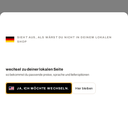
SIEHT AUS, ALS WÄRST DU NICHT IN DEINEM LOKALEN
SHOP
wechsel zu deiner lokalen Seite
so bekommst du passende preise, sprache und lieferoptionen
JA, ICH MÖCHTE WECHSELN.
Hier bleiben