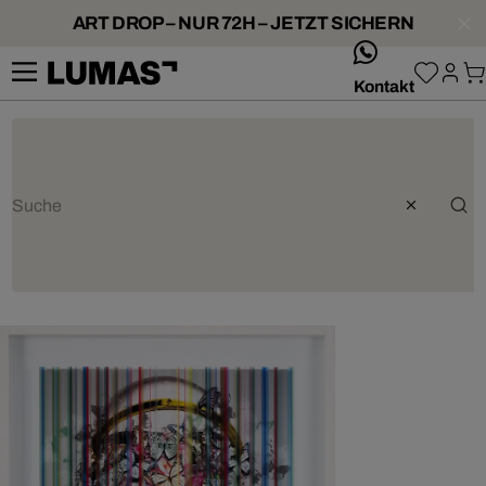
ART DROP – NUR 72H – JETZT SICHERN
whatsApp
Kontakt