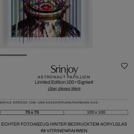
Srinjoy
ASTRONAUT PAPILLION
Limited Edition 100
•
Signiert
Über dieses Werk
WÄHLE GRÖSSE (CM) UND KASCHIERUNG/RAHMUNG AUS:
70 x 70
100 x 100
ECHTER FOTOABZUG HINTER BEDRUCKTEM ACRYLGLAS
IM VITRINENRAHMEN