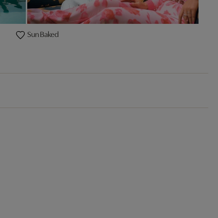
Sun Baked