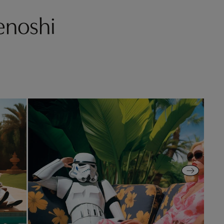
enoshi