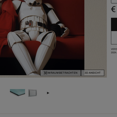
€
VERS
2024
IM RAUM BETRACHTEN
3D ANSICHT