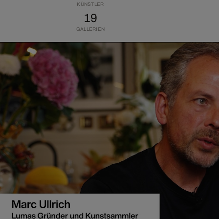
KÜNSTLER
19
GALLERIEN