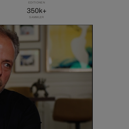
EDITIONEN
350k+
SAMMLER