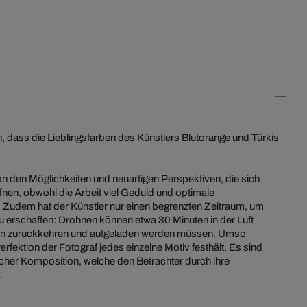
ch, dass die Lieblingsfarben des Künstlers Blutorange und Türkis
 von den Möglichkeiten und neuartigen Perspektiven, die sich
fnen, obwohl die Arbeit viel Geduld und optimale
Zudem hat der Künstler nur einen begrenzten Zeitraum, um
 erschaffen: Drohnen können etwa 30 Minuten in der Luft
den zurückkehren und aufgeladen werden müssen. Umso
Perfektion der Fotograf jedes einzelne Motiv festhält. Es sind
her Komposition, welche den Betrachter durch ihre
.