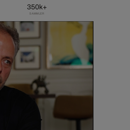
350k+
SAMMLER