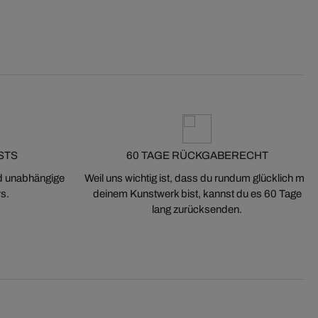
STS
60 TAGE RÜCKGABERECHT
nd unabhängige
Weil uns wichtig ist, dass du rundum glücklich mit
s.
deinem Kunstwerk bist, kannst du es 60 Tage
lang zurücksenden.