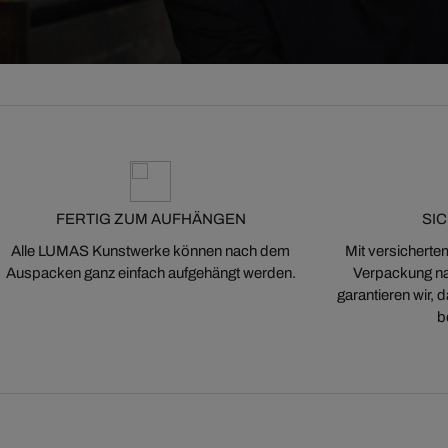
FERTIG ZUM AUFHÄNGEN
SI
Alle LUMAS Kunstwerke können nach dem
Mit versicherte
Auspacken ganz einfach aufgehängt werden.
Verpackung na
garantieren wir,
b