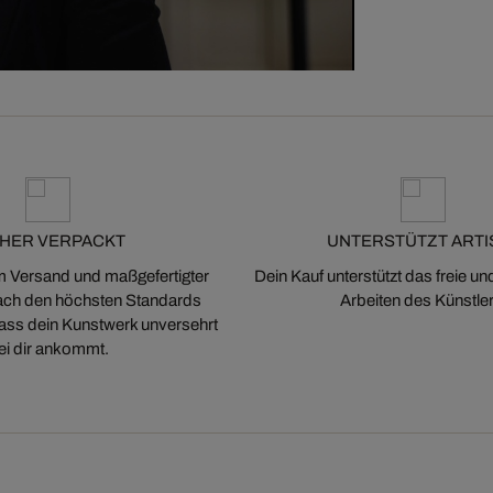
CHER VERPACKT
UNTERSTÜTZT ARTI
m Versand und maßgefertigter
Dein Kauf unterstützt das freie u
ch den höchsten Standards
Arbeiten des Künstler
 dass dein Kunstwerk unversehrt
ei dir ankommt.