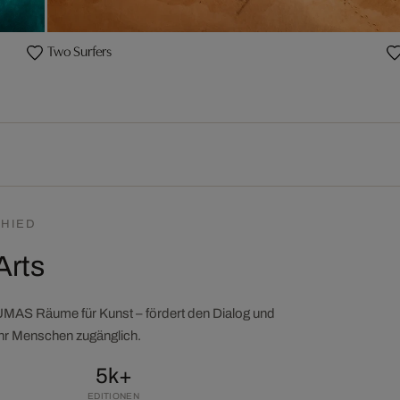
Two Surfers
HIED
Arts
LUMAS Räume für Kunst – fördert den Dialog und
ehr Menschen zugänglich.
5k+
EDITIONEN