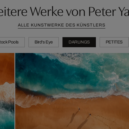
itere Werke von Peter Y
ALLE KUNSTWERKE DES KÜNSTLERS
ock Pools
Bird's Eye
DARLINGS
PETITES