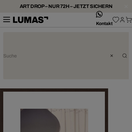
ART DROP – NUR 72H – JETZT SICHERN
whatsApp
Kontakt