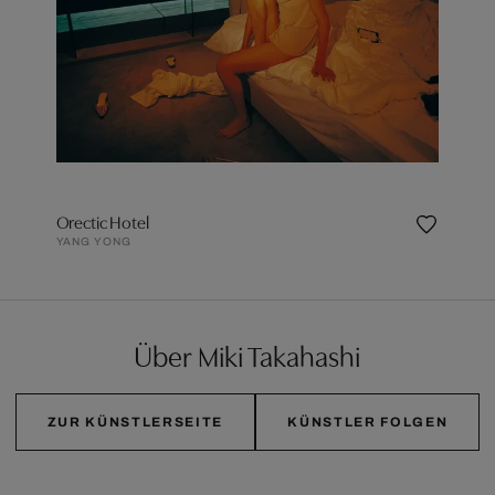
Orectic Hotel
YANG YONG
Über Miki Takahashi
ZUR KÜNSTLERSEITE
KÜNSTLER FOLGEN