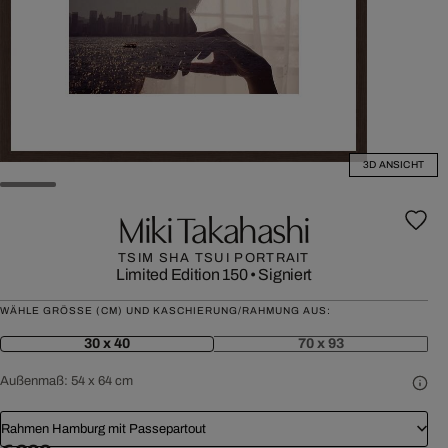
3D ANSICHT
Miki Takahashi
TSIM SHA TSUI PORTRAIT
Limited Edition 150
•
Signiert
WÄHLE GRÖSSE (CM) UND KASCHIERUNG/RAHMUNG AUS:
30 x 40
70 x 93
Außenmaß:
54 x 64 cm
Rahmen Hamburg mit Passepartout