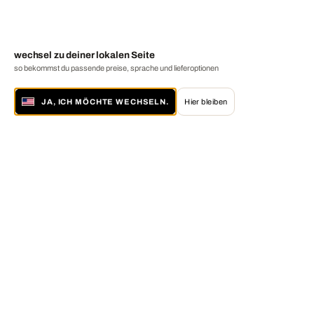
wechsel zu deiner lokalen Seite
so bekommst du passende preise, sprache und lieferoptionen
JA, ICH MÖCHTE WECHSELN.
Hier bleiben