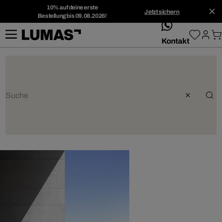
10% auf deine erste
Jetzt sichern
Bestellung bis 09.08.2026!
whatsApp
Kontakt