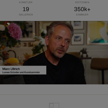
KÜNSTLER
EDITIONEN
19
350k+
GALLERIEN
SAMMLER