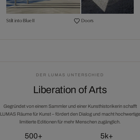
Stilt into Blue II
Doors
DER LUMAS UNTERSCHIED
Liberation of Arts
Gegründet von einem Sammler und einer Kunsthistorikerin schafft
LUMAS Räume für Kunst – fördert den Dialog und macht hochwertig
limitierte Editionen für mehr Menschen zugänglich.
500+
5k+