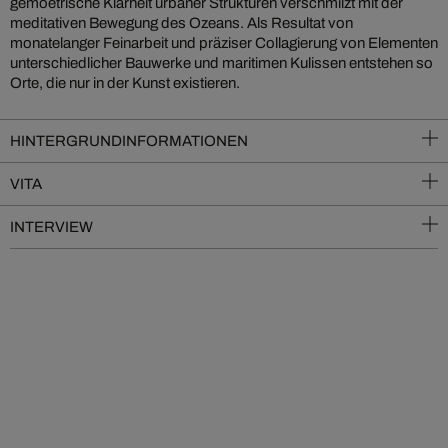
gemoetrische Klarheit urbaner Strukturen verschmilzt mit der
meditativen Bewegung des Ozeans. Als Resultat von
monatelanger Feinarbeit und präziser Collagierung von Elementen
unterschiedlicher Bauwerke und maritimen Kulissen entstehen so
Orte, die nur in der Kunst existieren.
HINTERGRUNDINFORMATIONEN
VITA
INTERVIEW