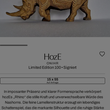
HozE
ONIHR
Limited Edition 100
•
Signiert
15 x 55
Auf Anfrage
In imposanter Präsenz und klarer Formensprache verkörpert
hozEs „Rhino“ die stille Kraft und unverwechselbare Würde des
Nashorns. Die feine Lamellenstruktur erzeugt ein lebendiges
Schattenspiel, das die markante Silhouette und die ruhige Stärke