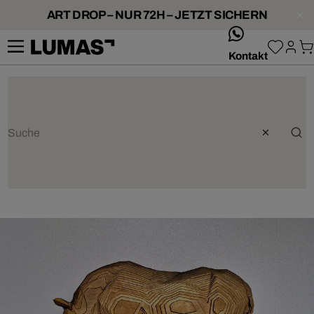
ART DROP – NUR 72H – JETZT SICHERN
whatsApp
Kontakt