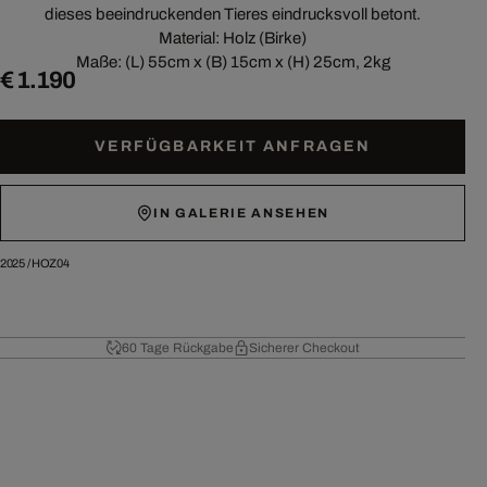
dieses beeindruckenden Tieres eindrucksvoll betont.
Material: Holz (Birke)
Maße: (L) 55cm x (B) 15cm x (H) 25cm, 2kg
€ 1.190
VERFÜGBARKEIT ANFRAGEN
IN GALERIE ANSEHEN
2025
/
HOZ04
60 Tage Rückgabe
Sicherer Checkout