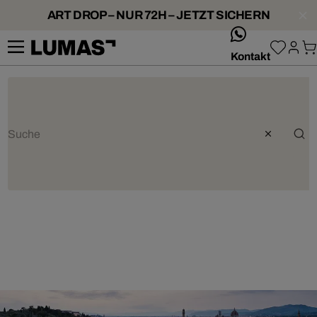
ART DROP – NUR 72H – JETZT SICHERN
whatsApp
Kontakt