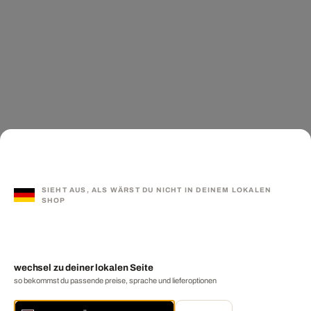
SIEHT AUS, ALS WÄRST DU NICHT IN DEINEM LOKALEN
SHOP
wechsel zu deiner lokalen Seite
so bekommst du passende preise, sprache und lieferoptionen