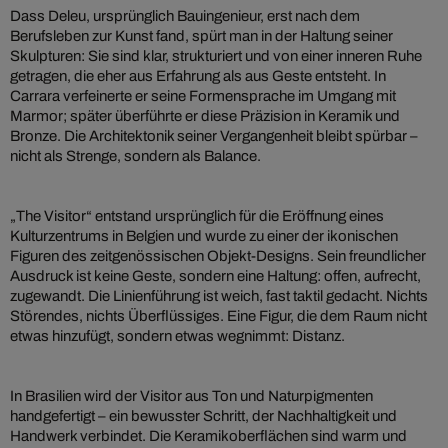
Dass Deleu, ursprünglich Bauingenieur, erst nach dem
Berufsleben zur Kunst fand, spürt man in der Haltung seiner
Skulpturen: Sie sind klar, strukturiert und von einer inneren Ruhe
getragen, die eher aus Erfahrung als aus Geste entsteht. In
Carrara verfeinerte er seine Formensprache im Umgang mit
Marmor; später überführte er diese Präzision in Keramik und
Bronze. Die Architektonik seiner Vergangenheit bleibt spürbar –
nicht als Strenge, sondern als Balance.
„The Visitor“ entstand ursprünglich für die Eröffnung eines
Kulturzentrums in Belgien und wurde zu einer der ikonischen
Figuren des zeitgenössischen Objekt-Designs. Sein freundlicher
Ausdruck ist keine Geste, sondern eine Haltung: offen, aufrecht,
zugewandt. Die Linienführung ist weich, fast taktil gedacht. Nichts
Störendes, nichts Überflüssiges. Eine Figur, die dem Raum nicht
etwas hinzufügt, sondern etwas wegnimmt: Distanz.
In Brasilien wird der Visitor aus Ton und Naturpigmenten
handgefertigt – ein bewusster Schritt, der Nachhaltigkeit und
Handwerk verbindet. Die Keramikoberflächen sind warm und