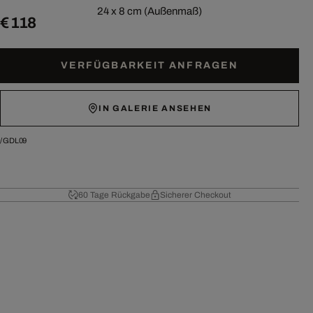
24 x 8 cm (Außenmaß)
€ 118
VERFÜGBARKEIT ANFRAGEN
IN GALERIE ANSEHEN
/
GDL09
60 Tage Rückgabe
Sicherer Checkout