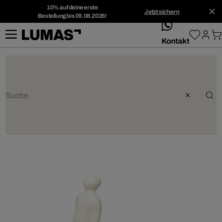
10% auf deine erste
Jetzt sichern
Bestellung bis 09.08.2026!
whatsApp
Kontakt