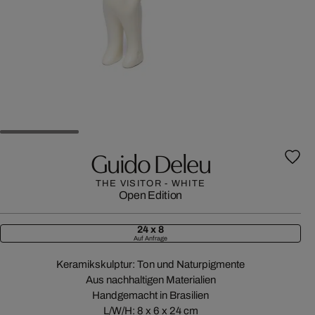
Guido Deleu
THE VISITOR - WHITE
Open Edition
24 x 8
Auf Anfrage
Keramikskulptur: Ton und Naturpigmente
Aus nachhaltigen Materialien
Handgemacht in Brasilien
L/W/H: 8 x 6 x 24 cm