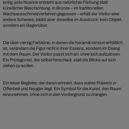
erdig, jede Nuance entsteht aus natürlicher Färbung statt
künstlicher Beschichtung. In Bronze – im traditionellen
Wachsausschmelzverfahren gegossen – erhält der Visitor eine
andere Schwere, bleibt aber derselbe im Ausdruck: kein Objekt,
sondern ein Gegenüber.
Die über vierzig Farbtöne, in denen die Keramikversion erhältlich
ist, verändern die Figur nicht in ihrer Essenz, sondern im Dialog
mit dem Raum. Der Visitor passt sich an, ohne sich aufzulösen.
Ein Protagonist, der selbst hinschaut, statt die Blicke auf sich
ziehen zu wollen.
Ein leiser Begleiter, der daran erinnert, dass wahre Präsenz in
Offenheit und Neugier liegt. Ein Symbol für die Kunst, den Raum
einzunehmen, ohne sich in den Vordergrund zu drängen.