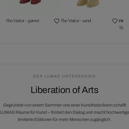
The Visitor - garnet
The Visitor - sand
neu
The Vi
DER LUMAS UNTERSCHIED
Liberation of Arts
Gegründet von einem Sammler und einer Kunsthistorikerin schafft
LUMAS Räume für Kunst – fördert den Dialog und macht hochwertig
limitierte Editionen für mehr Menschen zugänglich.