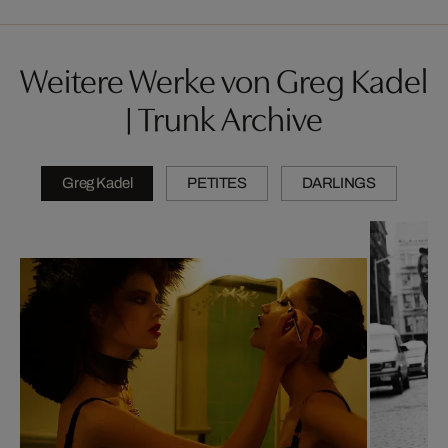
Weitere Werke von Greg Kadel
| Trunk Archive
Greg Kadel
PETITES
DARLINGS