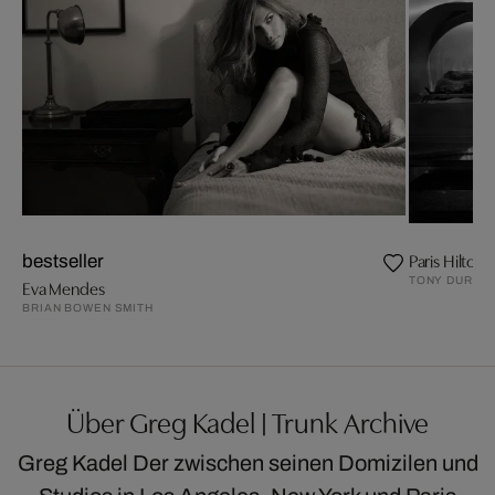
Paris Hilton
bestseller
TONY DURAN
Eva Mendes
BRIAN BOWEN SMITH
Über Greg Kadel | Trunk Archive
Greg Kadel Der zwischen seinen Domizilen und