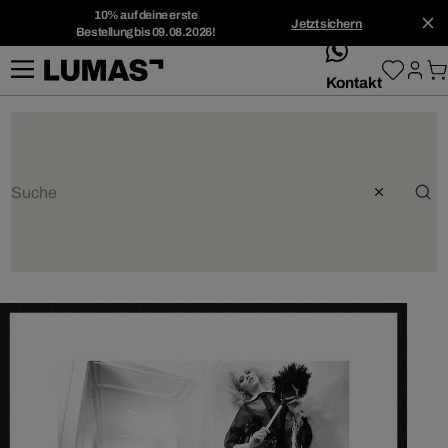
10% auf deine erste
Jetzt sichern
Bestellung bis 09.08.2026!
whatsApp
Kontakt