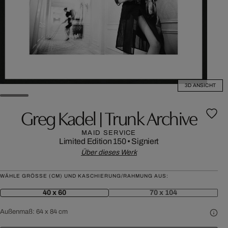
3D ANSICHT
Greg Kadel | Trunk Archive
MAID SERVICE
Limited Edition 150
•
Signiert
Über dieses Werk
WÄHLE GRÖSSE (CM) UND KASCHIERUNG/RAHMUNG AUS:
40 x 60
70 x 104
Außenmaß:
64 x 84 cm