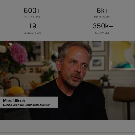
500+
5k+
KÜNSTLER
EDITIONEN
19
350k+
GALLERIEN
SAMMLER