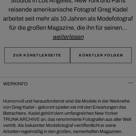
Studios in Los Angeles, New York und Paris
reisende amerikanische Fotograf Greg Kadel
arbeitet seit mehr als 10 Jahren als Modefotograf
für die großen Magazine, die ihn für seinen…
weiterlesen
ZUR KÜNSTLERSEITE
KÜNSTLER FOLGEN
WERKINFO
Humorvoll und herausfordernd sind die Models in der Werkreihe
von Greg Kadel – gekonnt spielen sie mit den Erwartungen des
Betrachters. Kadel gehört dem umfangreichen New Yorker
TRUNK ARCHIVE an, das renommierte Fotografen aus aller Welt
vertritt. Als bekannter Modefotograf veröffentlicht er seine
Arbeiten regelmäßig in den großen, namenhaften Magazinen.