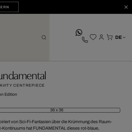
HERN
whatsApp
undamental
AVITY CENTREPIECE
n Edition
36 x 36
piriert von Sci-Fi-Fantasien über die Krümmung des Raum-
t-Kontinuums hat FUNDAMENTAL dieses rot-blaue,