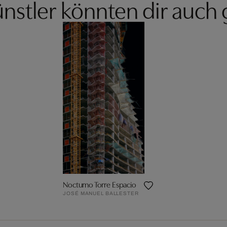
nstler könnten dir auch 
Nocturno Torre Espacio
JOSÉ MANUEL BALLESTER