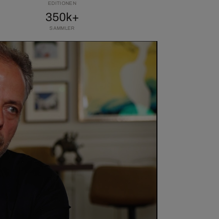
EDITIONEN
350k+
SAMMLER