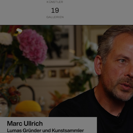
KÜNSTLER
19
GALLERIEN