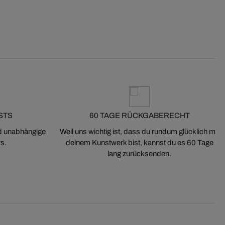
STS
60 TAGE RÜCKGABERECHT
nd unabhängige
Weil uns wichtig ist, dass du rundum glücklich mit
s.
deinem Kunstwerk bist, kannst du es 60 Tage
lang zurücksenden.