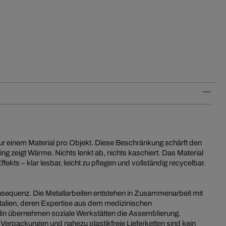
ur einem Material pro Objekt. Diese Beschränkung schärft den
ing zeigt Wärme. Nichts lenkt ab, nichts kaschiert. Das Material
ffekts – klar lesbar, leicht zu pflegen und vollständig recycelbar.
onsequenz. Die Metallarbeiten entstehen in Zusammenarbeit mit
ditalien, deren Expertise aus dem medizinischen
lin übernehmen soziale Werkstätten die Assemblierung.
 Verpackungen und nahezu plastikfreie Lieferketten sind kein