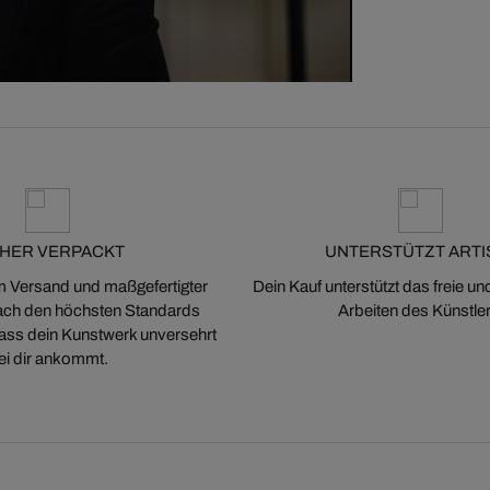
CHER VERPACKT
UNTERSTÜTZT ARTI
m Versand und maßgefertigter
Dein Kauf unterstützt das freie u
ch den höchsten Standards
Arbeiten des Künstler
 dass dein Kunstwerk unversehrt
ei dir ankommt.