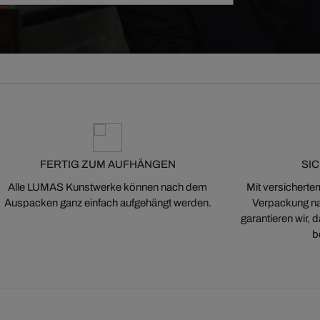
FERTIG ZUM AUFHÄNGEN
SI
Alle LUMAS Kunstwerke können nach dem
Mit versicherte
Auspacken ganz einfach aufgehängt werden.
Verpackung na
garantieren wir,
b