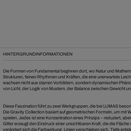
HINTERGRUNDINFORMATIONEN
Die Formen von Fundamental beginnen dort, wo Natur und Mathemat
Strukturen, feinen Rhythmen und Kräften, die eine unerwartete Leich
wachsen nicht aus starren Vorbildern, sondern dynamischen Phän
von Licht, der Logik von Mustern, der Balance zwischen Gewicht 
Diese Faszination führt zu zwei Werkgruppen, die bei LUMAS beson
Die Gravity Collection basiert auf geometrischen Formeln, um mi
spielen. Jedes ist eine Konzentration eines Prinzips – reduziert, abe
Gitter erzeugt den Eindruck einer unsichtbaren Kraft, die die Fläche
verändert sich die Farbwirkung, Linien verschieben sich, Tiefe entst