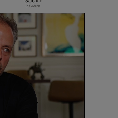
350k+
SAMMLER