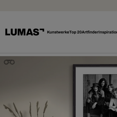
Kunstwerke
Top 20
Artfinder
Inspiratio