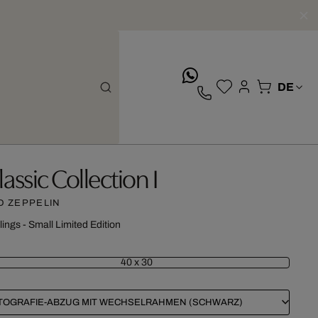
whatsApp
lassic Collection I
D ZEPPELIN
lings - Small Limited Edition
40 x 30
TOGRAFIE-ABZUG MIT WECHSELRAHMEN (SCHWARZ)