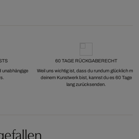
STS
60 TAGE RÜCKGABERECHT
nd unabhängige
Weil uns wichtig ist, dass du rundum glücklich mit
s.
deinem Kunstwerk bist, kannst du es 60 Tage
lang zurücksenden.
gefallen