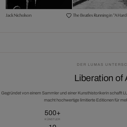
Jack Nicholson
The Beatles Running in "A Hard
DER LUMAS UNTERSC
Liberation of 
Gegründet von einem Sammler und einer Kunsthistorikerin schafft 
macht hochwertige limitierte Editionen für m
500+
KÜNSTLER