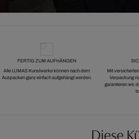
FERTIG ZUM AUFHÄNGEN
SI
Alle LUMAS Kunstwerke können nach dem
Mit versicherte
Auspacken ganz einfach aufgehängt werden.
Verpackung na
garantieren wir,
b
Diese Kü