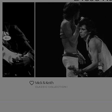
Mick & Keith
CLASSIC COLLECTION I