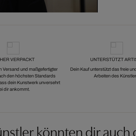
CHER VERPACKT
UNTERSTÜTZT ARTI
m Versand und maßgefertigter
Dein Kauf unterstützt das freie u
ch den höchsten Standards
Arbeiten des Künstler
 dass dein Kunstwerk unversehrt
ei dir ankommt.
nstler könnten dir auch 