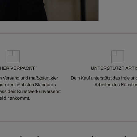
CHER VERPACKT
UNTERSTÜTZT ARTI
m Versand und maßgefertigter
Dein Kauf unterstützt das freie u
ch den höchsten Standards
Arbeiten des Künstler
 dass dein Kunstwerk unversehrt
ei dir ankommt.