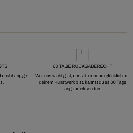
STS
60 TAGE RÜCKGABERECHT
nd unabhängige
Weil uns wichtig ist, dass du rundum glücklich mit
s.
deinem Kunstwerk bist, kannst du es 60 Tage
lang zurücksenden.