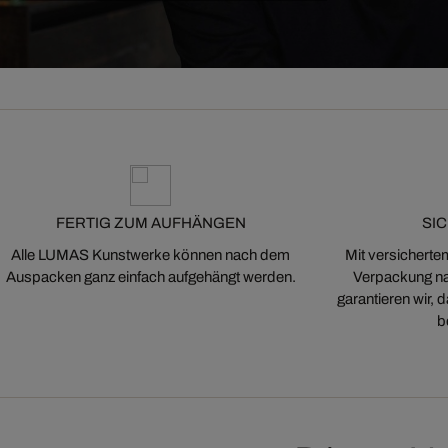
FERTIG ZUM AUFHÄNGEN
SI
Alle LUMAS Kunstwerke können nach dem
Mit versicherte
Auspacken ganz einfach aufgehängt werden.
Verpackung na
garantieren wir,
b