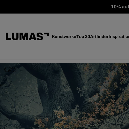
10% auf 
Kunstwerke
Top 20
Artfinder
Inspiratio