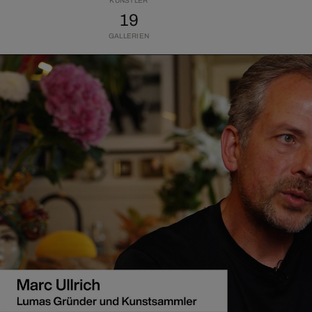
KÜNSTLER
19
GALLERIEN