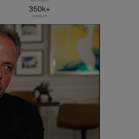
EDITIONEN
350k+
SAMMLER