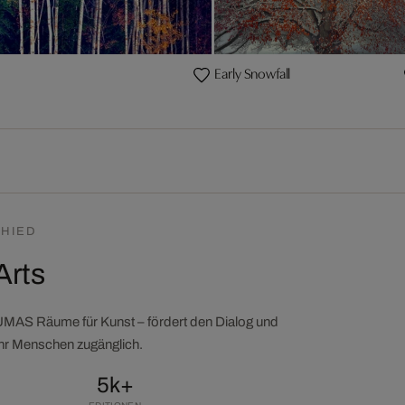
Early Snowfall
HIED
Arts
LUMAS Räume für Kunst – fördert den Dialog und
ehr Menschen zugänglich.
5k+