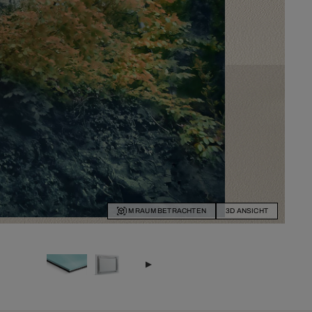
IM RAUM BETRACHTEN
3D ANSICHT