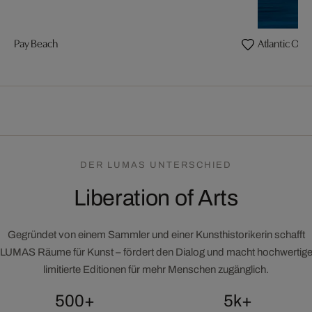
Pay Beach
Atlantic Oce
DER LUMAS UNTERSCHIED
Liberation of Arts
Gegründet von einem Sammler und einer Kunsthistorikerin schafft
LUMAS Räume für Kunst – fördert den Dialog und macht hochwertig
limitierte Editionen für mehr Menschen zugänglich.
500+
5k+