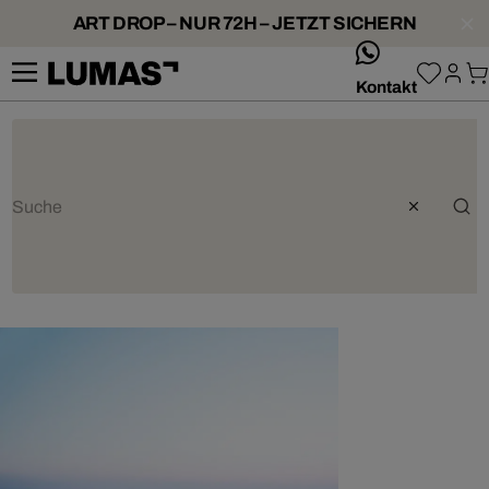
ART DROP – NUR 72H – JETZT SICHERN
whatsApp
Kontakt