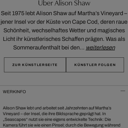
Über Alison Shaw
Seit 1975 lebt Alison Shaw auf Martha’s Vineyard –
jener Insel vor der Küste von Cape Cod, deren raue
Schönheit, wechselhaftes Wetter und magisches
Licht ihr künstlerisches Schaffen prägen. Was als
Sommeraufenthalt bei den…
weiterlesen
ZUR KÜNSTLERSEITE
KÜNSTLER FOLGEN
WERKINFO
Alison Shaw lebt und arbeitet seit Jahrzehnten auf Martha’s
Vineyard – der Insel, die ihre Bildsprache geprägt hat. In
„Seascapes“ nutzt sie eine eigens entwickelte Technik: Die
Kamera führt sie wie einen Pinsel; durch die Bewegung während