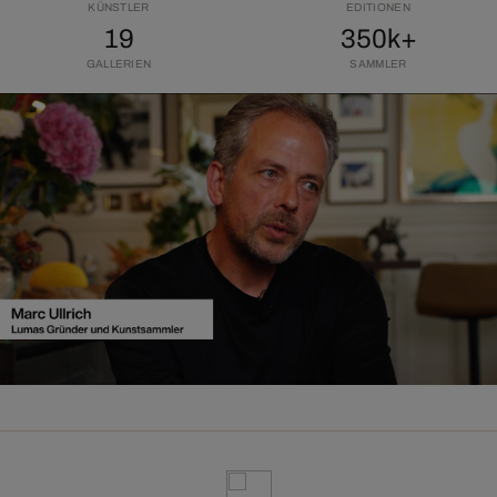
KÜNSTLER
EDITIONEN
19
350k+
GALLERIEN
SAMMLER