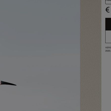
€
VERS
2020