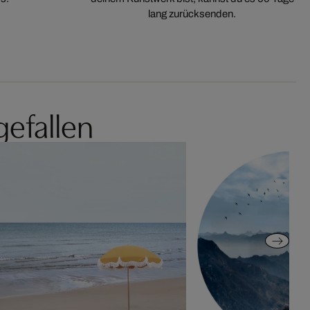
lang zurücksenden.
gefallen