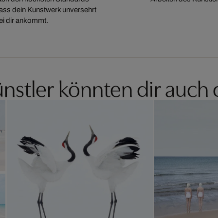
 dass dein Kunstwerk unversehrt
ei dir ankommt.
nstler könnten dir auch 