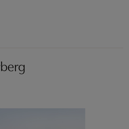
rberg