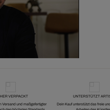
CHER VERPACKT
UNTERSTÜTZT ARTI
m Versand und maßgefertigter
Dein Kauf unterstützt das freie u
ch den höchsten Standards
Arbeiten des Künstler