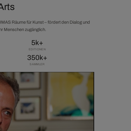
Arts
LUMAS Räume für Kunst – fördert den Dialog und
ehr Menschen zugänglich.
5k+
EDITIONEN
350k+
SAMMLER