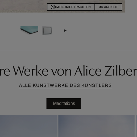
IM RAUM BETRACHTEN
3D ANSICHT
re Werke von Alice Zilbe
ALLE KUNSTWERKE DES KÜNSTLERS
Meditations