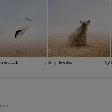
illness Stork
Being Here Bear
HIED