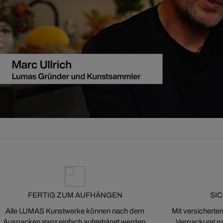
FERTIG ZUM AUFHÄNGEN
SI
Alle LUMAS Kunstwerke können nach dem
Mit versicherte
Auspacken ganz einfach aufgehängt werden.
Verpackung na