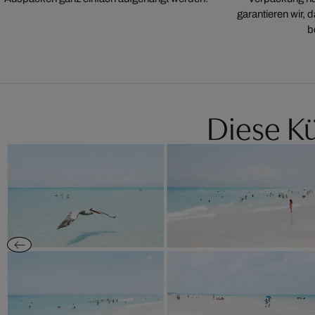
garantieren wir,
b
Diese Kü