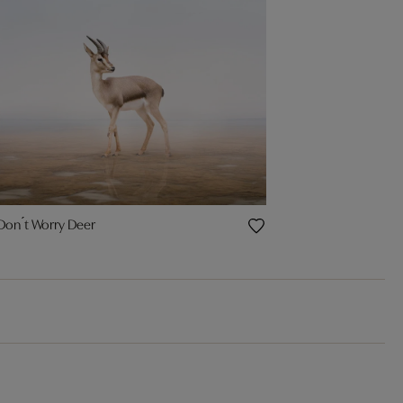
Don ́t Worry Deer