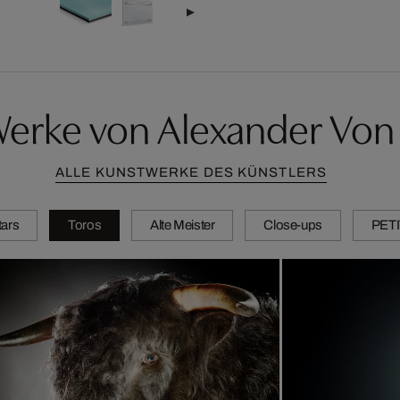
Werke von Alexander Von 
ALLE KUNSTWERKE DES KÜNSTLERS
tars
Toros
Alte Meister
Close-ups
PET