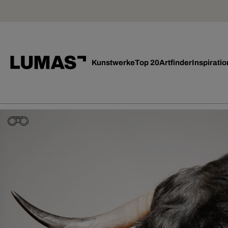
Kunstwerke
Top 20
Artfinder
Inspiratio