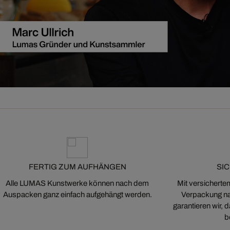
FERTIG ZUM AUFHÄNGEN
SI
Alle LUMAS Kunstwerke können nach dem
Mit versicherte
Auspacken ganz einfach aufgehängt werden.
Verpackung na
garantieren wir,
b