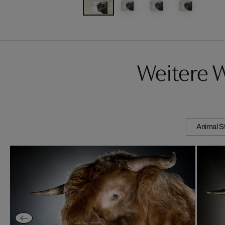
Weitere 
Animal S