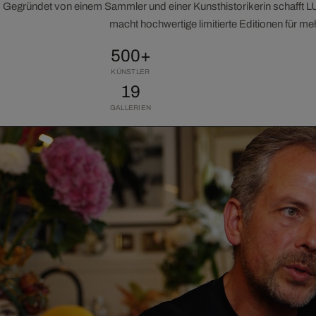
Gegründet von einem Sammler und einer Kunsthistorikerin schafft 
macht hochwertige limitierte Editionen für m
500+
KÜNSTLER
19
GALLERIEN