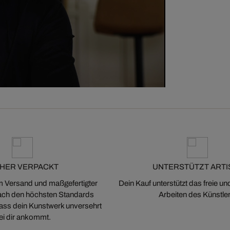
CHER VERPACKT
UNTERSTÜTZT ARTI
m Versand und maßgefertigter
Dein Kauf unterstützt das freie u
ch den höchsten Standards
Arbeiten des Künstler
 dass dein Kunstwerk unversehrt
ei dir ankommt.