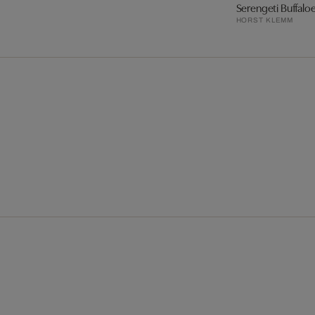
Serengeti Buffaloe
HORST KLEMM