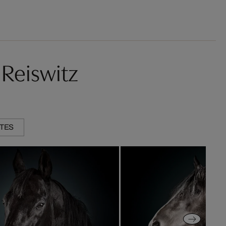
Reiswitz
ITES