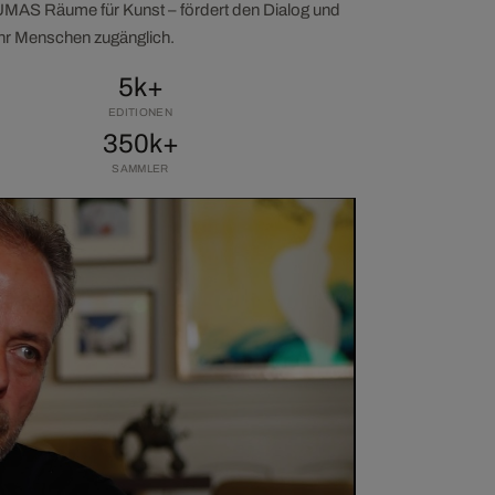
LUMAS Räume für Kunst – fördert den Dialog und
ehr Menschen zugänglich.
5k+
EDITIONEN
350k+
SAMMLER