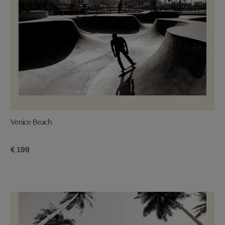
Venice Beach
€ 199