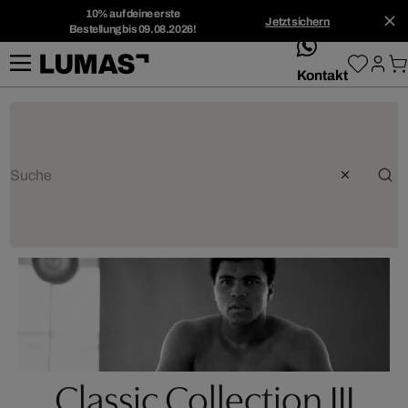
10% auf deine erste
Jetzt sichern
Bestellung bis 09.08.2026!
whatsApp
Kontakt
Classic Collection III