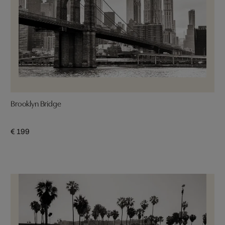
Brooklyn Bridge
€ 199