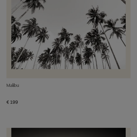
Malibu
€ 199