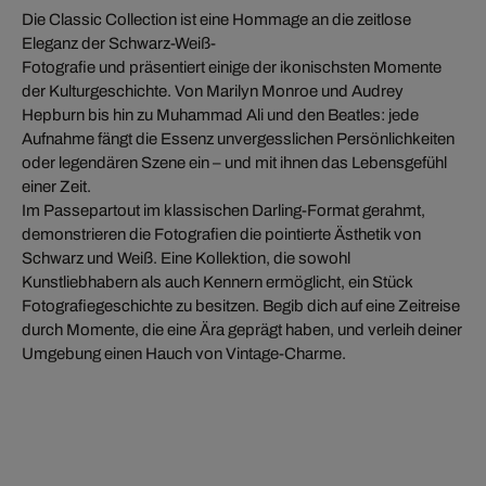
Die Classic Collection ist eine Hommage an die zeitlose
Eleganz der Schwarz-Weiß-
Fotografie und präsentiert einige der ikonischsten Momente
der Kulturgeschichte. Von Marilyn Monroe und Audrey
Hepburn bis hin zu Muhammad Ali und den Beatles: jede
Aufnahme fängt die Essenz unvergesslichen Persönlichkeiten
oder legendären Szene ein – und mit ihnen das Lebensgefühl
einer Zeit.
Im Passepartout im klassischen Darling-Format gerahmt,
demonstrieren die Fotografien die pointierte Ästhetik von
Schwarz und Weiß. Eine Kollektion, die sowohl
Kunstliebhabern als auch Kennern ermöglicht, ein Stück
Fotografiegeschichte zu besitzen. Begib dich auf eine Zeitreise
durch Momente, die eine Ära geprägt haben, und verleih deiner
Umgebung einen Hauch von Vintage-Charme.