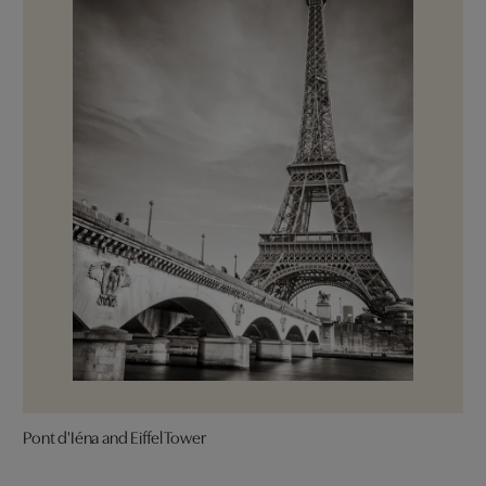
Pont d'Iéna and Eiffel Tower