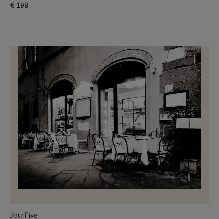
€ 199
Jour Fixe