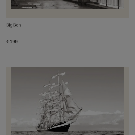
Big Ben
€ 199