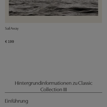
Sail Away
€ 199
Hintergrundinformationen zu Classic
Collection III
Einführung