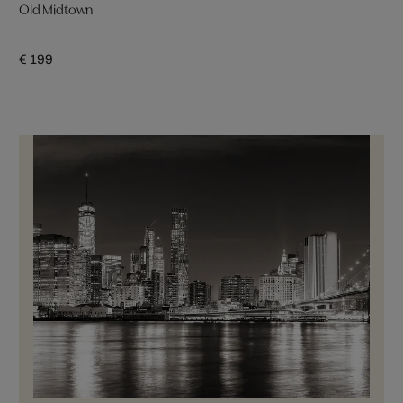
Old Midtown
€ 199