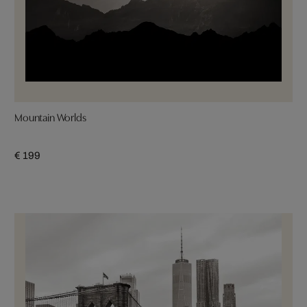
Mountain Worlds
€ 199