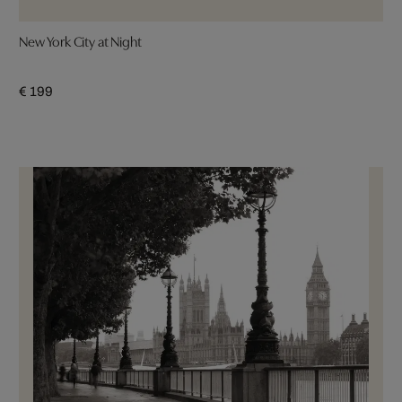
New York City at Night
€ 199