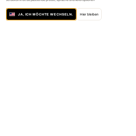
JA, ICH MÖCHTE WECHSELN.
Hier bleiben
Über LUMAS