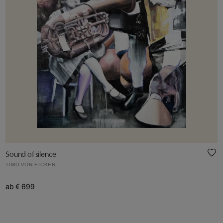
Sound of silence
TIMO VON EICKEN
ab € 699