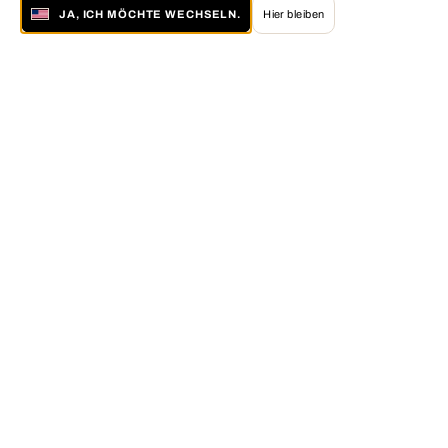
JA, ICH MÖCHTE WECHSELN.
Hier bleiben
Über LUMAS