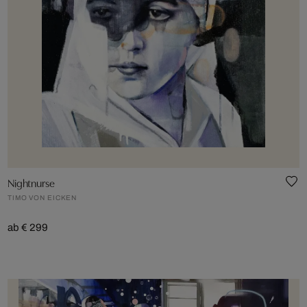
Nightnurse
TIMO VON EICKEN
ab € 299