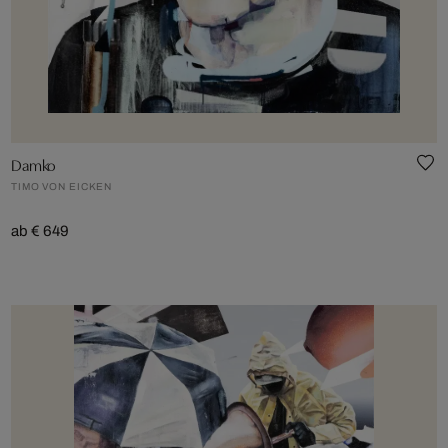
Damko
TIMO VON EICKEN
ab € 649