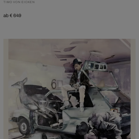
TIMO VON EICKEN
ab € 649