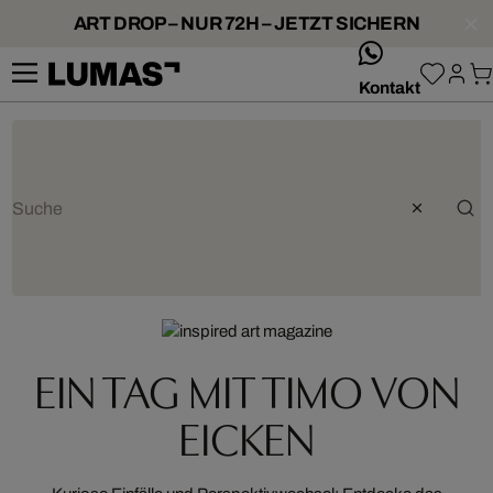
ART DROP – NUR 72H – JETZT SICHERN
whatsApp
Kontakt
EIN TAG MIT TIMO VON
EICKEN