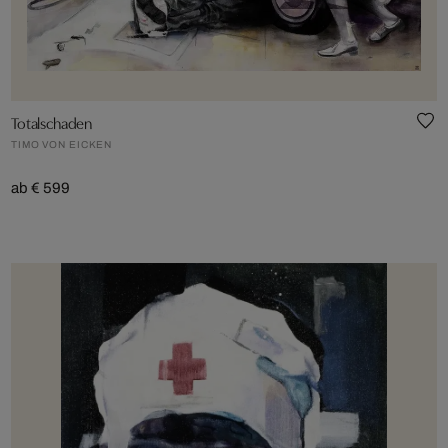
Totalschaden
TIMO VON EICKEN
ab € 599