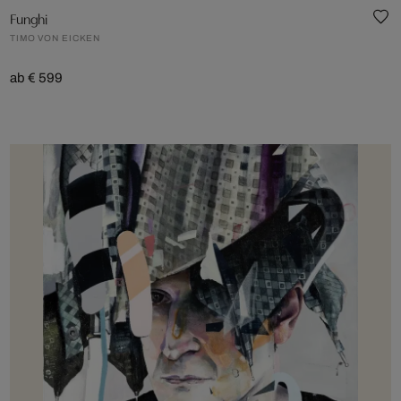
Funghi
TIMO VON EICKEN
ab € 599