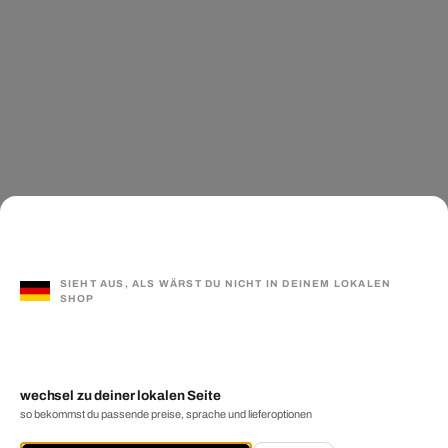
SIEHT AUS, ALS WÄRST DU NICHT IN DEINEM LOKALEN
SHOP
wechsel zu deiner lokalen Seite
so bekommst du passende preise, sprache und lieferoptionen