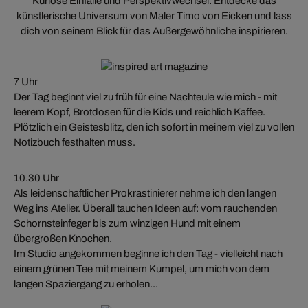
Kuriose Einfälle und Perspektivwechsel: Entdecke das
künstlerische Universum von Maler Timo von Eicken und lass
dich von seinem Blick für das Außergewöhnliche inspirieren.
7 Uhr
Der Tag beginnt viel zu früh für eine Nachteule wie mich - mit
leerem Kopf, Brotdosen für die Kids und reichlich Kaffee.
Plötzlich ein Geistesblitz, den ich sofort in meinem viel zu vollen
Notizbuch festhalten muss.
10.30 Uhr
Als leidenschaftlicher Prokrastinierer nehme ich den langen
Weg ins Atelier. Überall tauchen Ideen auf: vom rauchenden
Schornsteinfeger bis zum winzigen Hund mit einem
übergroßen Knochen.
Im Studio angekommen beginne ich den Tag - vielleicht nach
einem grünen Tee mit meinem Kumpel, um mich von dem
langen Spaziergang zu erholen...