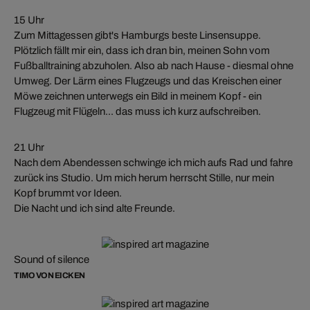
15 Uhr
Zum Mittagessen gibt's Hamburgs beste Linsensuppe.
Plötzlich fällt mir ein, dass ich dran bin, meinen Sohn vom
Fußballtraining abzuholen. Also ab nach Hause - diesmal ohne
Umweg. Der Lärm eines Flugzeugs und das Kreischen einer
Möwe zeichnen unterwegs ein Bild in meinem Kopf - ein
Flugzeug mit Flügeln... das muss ich kurz aufschreiben.
21 Uhr
Nach dem Abendessen schwinge ich mich aufs Rad und fahre
zurück ins Studio. Um mich herum herrscht Stille, nur mein
Kopf brummt vor Ideen.
Die Nacht und ich sind alte Freunde.
Sound of silence
TIMO VON EICKEN