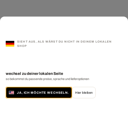
SIEHT AUS, ALS WÄRST DU NICHT IN DEINEM LOKALEN
SHOP
wechsel zu deiner lokalen Seite
so bekommst du passende preise, sprache und lieferoptionen
JA, ICH MÖCHTE WECHSELN.
Hier bleiben