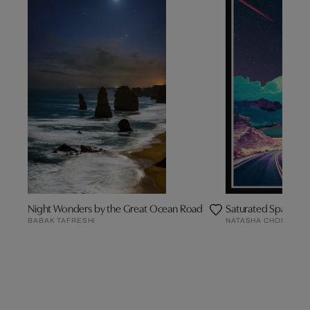
Night Wonders by the Great Ocean Road
Saturated Spaces, 
BABAK TAFRESHI
NATASHA CHOMKO