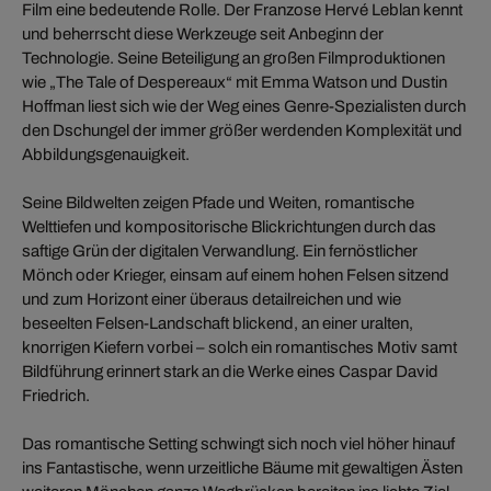
Film eine bedeutende Rolle. Der Franzose Hervé Leblan kennt
und beherrscht diese Werkzeuge seit Anbeginn der
Technologie. Seine Beteiligung an großen Filmproduktionen
wie „The Tale of Despereaux“ mit Emma Watson und Dustin
Hoffman liest sich wie der Weg eines Genre-Spezialisten durch
den Dschungel der immer größer werdenden Komplexität und
Abbildungsgenauigkeit.
Seine Bildwelten zeigen Pfade und Weiten, romantische
Welttiefen und kompositorische Blickrichtungen durch das
saftige Grün der digitalen Verwandlung. Ein fernöstlicher
Mönch oder Krieger, einsam auf einem hohen Felsen sitzend
und zum Horizont einer überaus detailreichen und wie
beseelten Felsen-Landschaft blickend, an einer uralten,
knorrigen Kiefern vorbei – solch ein romantisches Motiv samt
Bildführung erinnert stark an die Werke eines Caspar David
Friedrich.
Das romantische Setting schwingt sich noch viel höher hinauf
ins Fantastische, wenn urzeitliche Bäume mit gewaltigen Ästen