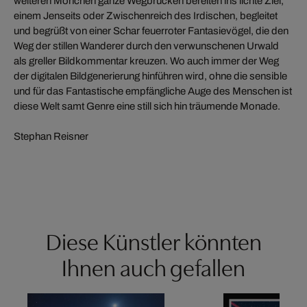
weiteren Mönchen ganze Wegbrücken bereiten ins lichte Ziel,
einem Jenseits oder Zwischenreich des Irdischen, begleitet
und begrüßt von einer Schar feuerroter Fantasievögel, die den
Weg der stillen Wanderer durch den verwunschenen Urwald
als greller Bildkommentar kreuzen. Wo auch immer der Weg
der digitalen Bildgenerierung hinführen wird, ohne die sensible
und für das Fantastische empfängliche Auge des Menschen ist
diese Welt samt Genre eine still sich hin träumende Monade.
Stephan Reisner
Diese Künstler könnten
Ihnen auch gefallen