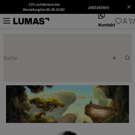
10% auf deine erste
Jetzt sichern
Bestellung bis 09.08.2026!
whatsApp
Kontakt