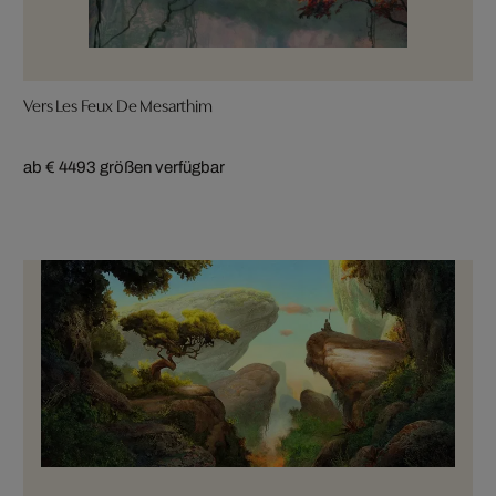
Vers Les Feux De Mesarthim
ab € 449
3 größen verfügbar