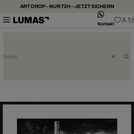
ART DROP – NUR 72H – JETZT SICHERN
whatsApp
Kontakt