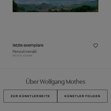
letzte exemplare
Pienza Emerald
PETER ADAMS
Über Wolfgang Mothes
ZUR KÜNSTLERSEITE
KÜNSTLER FOLGEN