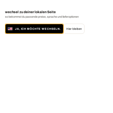
wechsel zu deiner lokalen Seite
so bekommst du passende preise, sprache und lieferoptionen
JA, ICH MÖCHTE WECHSELN.
Hier bleiben