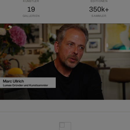
KÜNSTLER
EDITIONEN
19
350k+
GALLERIEN
SAMMLER