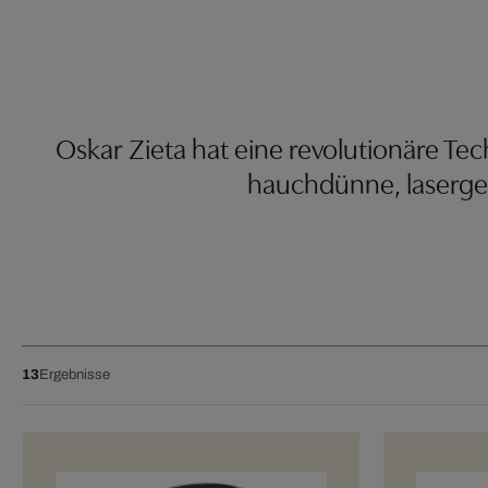
Oskar Zieta hat eine revolutionäre Te
hauchdünne, laserges
13
Ergebnisse