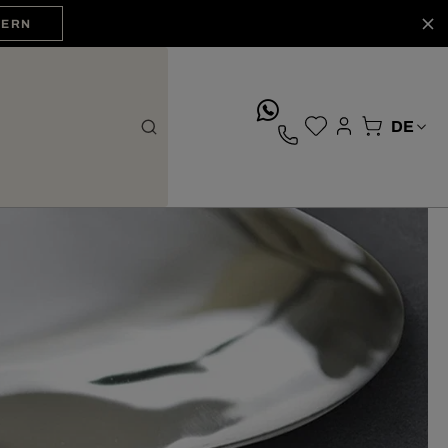
HERN
whatsApp