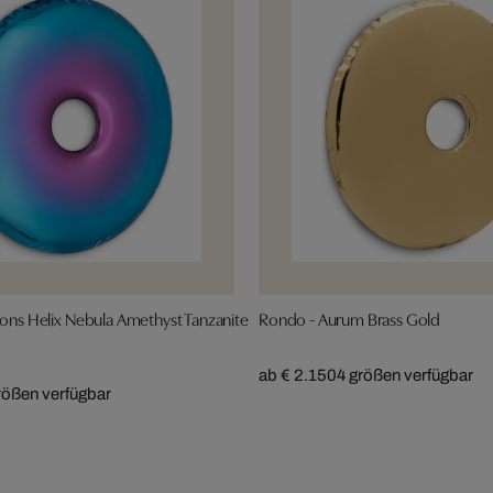
ions Helix Nebula Amethyst Tanzanite
Rondo - Aurum Brass Gold
ab € 2.150
4 größen verfügbar
rößen verfügbar