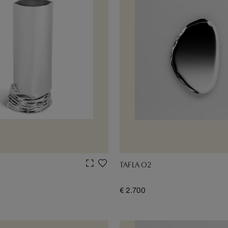
TAFLA O2
€ 2.700