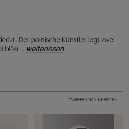
eckt. Der polnische Künstler legt zwei
d bläst
…
weiterlesen
Sortieren nach: Beliebtheit