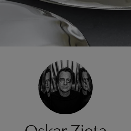
Oskar Zieta