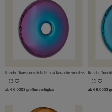
Rondo - Transitions Helix Nebula Tanzanite Amethyst
Rondo - Transit
ab € 6.000
3 größen verfügbar
ab € 6.000
3 g