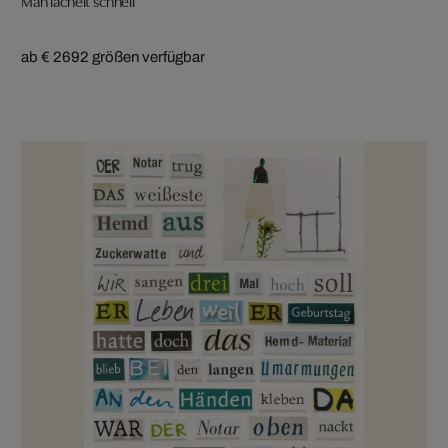
ab € 269
2 größen verfügbar