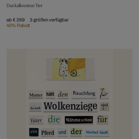
Das kalkweisse Tier
ab € 269
3 größen verfügbar
40% Rabatt