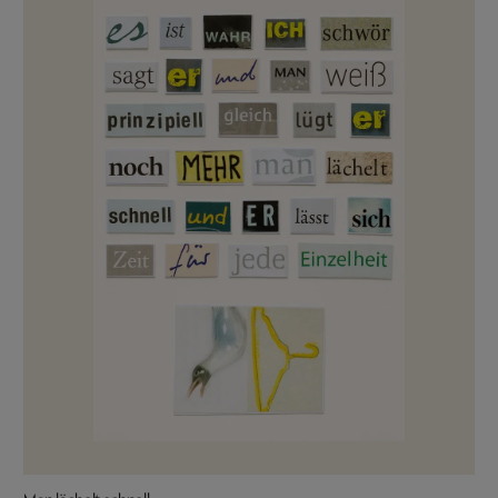
Man lächelt schnell