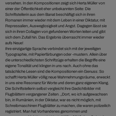
versehen. In den Kompositionen zeigt sich Herta Müller von
einer der Öffentlichkeit eher unbekannten Seite: Die
Schriftstellerin aus dem Banat beschäftigt sich in ihren
Romanen immer wieder mit dem Leben in einer Diktatur, mit
Repressalien, Ausweglosigkeit und Angst. Dagegen lässt sie
sich in ihren Collagen von gefundenen Worten leiten und gibt
sich dem Zufall hin. Das Ergebnis überrascht immer wieder
aufs Neue!
Ihre einzigartige Sprache verbindet sich mit der jeweiligen
Typographie, mit Papierfärbungen oder -mustern. Allein über
die unterschiedlichsten Schriftzüge erhalten die Begriffe eine
eigene Tonalität und klingen in uns nach. Auch ohne das
tatsächliche Lesen sind die Kompositionen ein Genuss: So
schafft Herta Müller völlig neue Wahrnehmungsräume, erweckt
in uns eine Resonanz für Worte und deren ganz eigenen Klang.
Die Schriftstellerin selbst vergleicht ihre Gedichtbilder mit
Flugblättern vergangener Zeiten. „Dort, wo ich aufgewachsen
bin, in Rumänien, in der Diktatur, war es nicht möglich, mit
Schreibmaschinen Flugblätter zu machen, die waren polizeilich
registriert. Man hat Vorhandenes genommen und