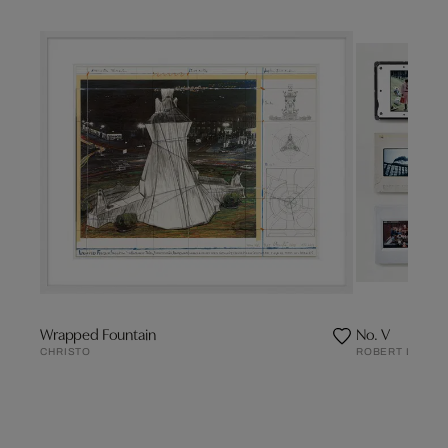
Wrapped Fountain
No. V
CHRISTO
ROBERT LEBEC