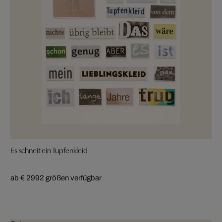
Es schneit ein Tupfenkleid
ab € 299
2 größen verfügbar