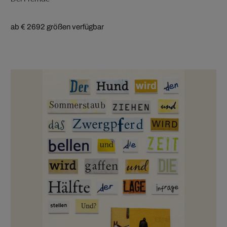
ab € 269
2 größen verfügbar