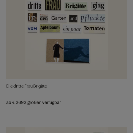
Die dritte Frau Brigitte
ab € 269
2 größen verfügbar