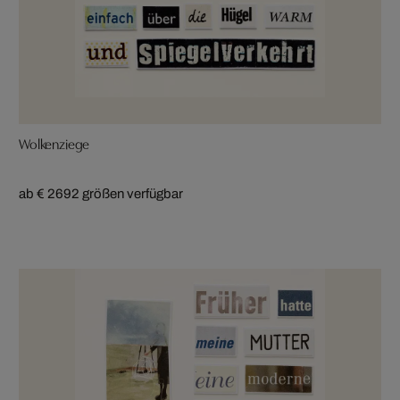
Wolkenziege
ab € 269
2 größen verfügbar