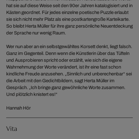
hat sie auf diese Weise seit den 90er Jahren katalogisiert und in
Kästen geordnet. Für jedes einzelne poetische Puzzle erlaubt
sie sich nicht mehr Platz als eine postkartengroße Karteikarte.
So bleibt Herta Müller für ihre ganz persönliche Neuentdeckung
der Sprache nur wenig Raum.
Wer nun aber an ein selbstgewähltes Korsett denkt, liegt falsch.
Ganz im Gegenteil. Denn wenn die Künstlerin über das Tüfteln
und Ausprobieren spricht oder erzählt, wie sich die eigene
Wahrnehmung der Worte verändert, ist ihr eine fast schon
kindliche Freude anzusehen. „Sinnlich und unberechenbar“ sei
die Arbeit mit den Gedichtbildern, sagt Herta Müller im
Gespräch. „Ich bringe ganz gewöhnliche Worte zusammen.
Und plötzlich knistert es!“
Hannah Hör
Vita