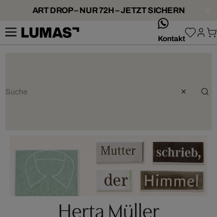
ART DROP – NUR 72H – JETZT SICHERN
whatsApp
Kontakt
Herta Müller