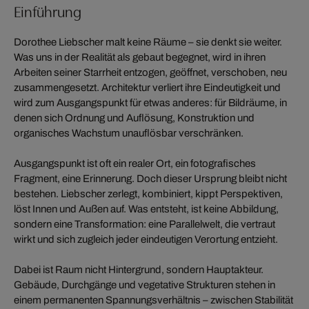
Einführung
Dorothee Liebscher malt keine Räume – sie denkt sie weiter.
Was uns in der Realität als gebaut begegnet, wird in ihren
Arbeiten seiner Starrheit entzogen, geöffnet, verschoben, neu
zusammengesetzt. Architektur verliert ihre Eindeutigkeit und
wird zum Ausgangspunkt für etwas anderes: für Bildräume, in
denen sich Ordnung und Auflösung, Konstruktion und
organisches Wachstum unauflösbar verschränken.
Ausgangspunkt ist oft ein realer Ort, ein fotografisches
Fragment, eine Erinnerung. Doch dieser Ursprung bleibt nicht
bestehen. Liebscher zerlegt, kombiniert, kippt Perspektiven,
löst Innen und Außen auf. Was entsteht, ist keine Abbildung,
sondern eine Transformation: eine Parallelwelt, die vertraut
wirkt und sich zugleich jeder eindeutigen Verortung entzieht.
Dabei ist Raum nicht Hintergrund, sondern Hauptakteur.
Gebäude, Durchgänge und vegetative Strukturen stehen in
einem permanenten Spannungsverhältnis – zwischen Stabilität