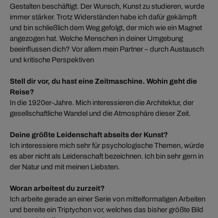
Gestalten beschäftigt. Der Wunsch, Kunst zu studieren, wurde
immer stärker. Trotz Widerständen habe ich dafür gekämpft
und bin schließlich dem Weg gefolgt, der mich wie ein Magnet
angezogen hat. Welche Menschen in deiner Umgebung
beeinflussen dich? Vor allem mein Partner – durch Austausch
und kritische Perspektiven
Stell dir vor, du hast eine Zeitmaschine. Wohin geht die
Reise?
In die 1920er-Jahre. Mich interessieren die Architektur, der
gesellschaftliche Wandel und die Atmosphäre dieser Zeit.
Deine größte Leidenschaft abseits der Kunst?
Ich interessiere mich sehr für psychologische Themen, würde
es aber nicht als Leidenschaft bezeichnen. Ich bin sehr gern in
der Natur und mit meinen Liebsten.
Woran arbeitest du zurzeit?
Ich arbeite gerade an einer Serie von mittelformatigen Arbeiten
und bereite ein Triptychon vor, welches das bisher größte Bild