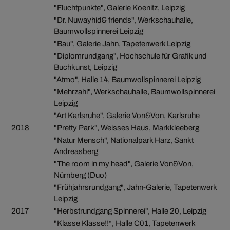
"Fluchtpunkte", Galerie Koenitz, Leipzig
"Dr. Nuwayhid& friends", Werkschauhalle,
Baumwollspinnerei Leipzig
"Bau", Galerie Jahn, Tapetenwerk Leipzig
"Diplomrundgang", Hochschule für Grafik und
Buchkunst, Leipzig
"Atmo", Halle 14, Baumwollspinnerei Leipzig
"Mehrzahl", Werkschauhalle, Baumwollspinnerei
Leipzig
"Art Karlsruhe", Galerie Von&Von, Karlsruhe
2018
"Pretty Park", Weisses Haus, Markkleeberg
"Natur Mensch", Nationalpark Harz, Sankt
Andreasberg
"The room in my head", Galerie Von&Von,
Nürnberg (Duo)
"Frühjahrsrundgang", Jahn-Galerie, Tapetenwerk
Leipzig
2017
"Herbstrundgang Spinnerei", Halle 20, Leipzig
"Klasse Klasse!!“, Halle C01, Tapetenwerk