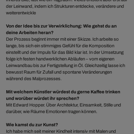
der Leinwand, indem ich Strukturen entdecke, verändere und
weiterentwickle
Von der Idee bis zur Verwirklichung: Wie gehst du an
deine Arbeiten heran?
Der Prozess beginnt immer mit einer Skizze. Ich arbeite so
lange, bis sich ein stimmiges Gefühl für die Komposition
einstellt und der Impuls für das Bild klar ist. In der Umsetzung
folge ich festen handwerklichen Abläufen – vom eigenen
Leinwandbau bis zur Fertigstellung in Öl. Gleichzeitig lasse ich
bewusst Raum für Zufall und spontane Veränderungen
während des Malprozesses.
Mit welchem Künstler würdest du gerne Kaffee trinken
und worüber würdet ihr sprechen?
Mit Edward Hopper. Über Architektur, Einsamkeit, Stille und
darüber, wie Räume Emotionen tragen können.
Wie kamst du zur Kunst?
Ich habe mich seit meiner Kindheit intensiv mit Malen und