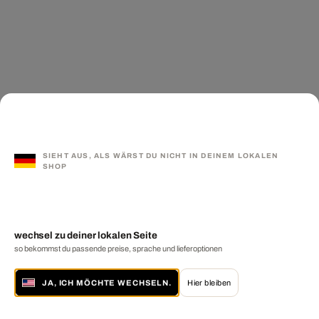
SIEHT AUS, ALS WÄRST DU NICHT IN DEINEM LOKALEN
SHOP
wechsel zu deiner lokalen Seite
so bekommst du passende preise, sprache und lieferoptionen
JA, ICH MÖCHTE WECHSELN.
Hier bleiben