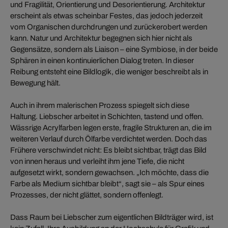
und Fragilität, Orientierung und Desorientierung. Architektur
erscheint als etwas scheinbar Festes, das jedoch jederzeit
vom Organischen durchdrungen und zurückerobert werden
kann. Natur und Architektur begegnen sich hier nicht als
Gegensätze, sondern als Liaison – eine Symbiose, in der beide
Sphären in einen kontinuierlichen Dialog treten. In dieser
Reibung entsteht eine Bildlogik, die weniger beschreibt als in
Bewegung hält.
Auch in ihrem malerischen Prozess spiegelt sich diese
Haltung. Liebscher arbeitet in Schichten, tastend und offen.
Wässrige Acrylfarben legen erste, fragile Strukturen an, die im
weiteren Verlauf durch Ölfarbe verdichtet werden. Doch das
Frühere verschwindet nicht: Es bleibt sichtbar, trägt das Bild
von innen heraus und verleiht ihm jene Tiefe, die nicht
aufgesetzt wirkt, sondern gewachsen. „Ich möchte, dass die
Farbe als Medium sichtbar bleibt“, sagt sie – als Spur eines
Prozesses, der nicht glättet, sondern offenlegt.
Dass Raum bei Liebscher zum eigentlichen Bildträger wird, ist