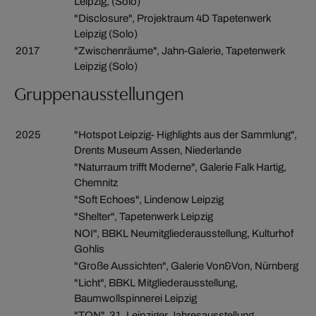
Leipzig, (Solo)
"Disclosure", Projektraum 4D Tapetenwerk
Leipzig (Solo)
2017
"Zwischenräume", Jahn-Galerie, Tapetenwerk
Leipzig (Solo)
Gruppenausstellungen
2025
"Hotspot Leipzig- Highlights aus der Sammlung",
Drents Museum Assen, Niederlande
"Naturraum trifft Moderne", Galerie Falk Hartig,
Chemnitz
"Soft Echoes", Lindenow Leipzig
"Shelter", Tapetenwerk Leipzig
NOI", BBKL Neumitgliederausstellung, Kulturhof
Gohlis
"Große Aussichten", Galerie Von&Von, Nürnberg
"Licht", BBKL Mitgliederausstellung,
Baumwollspinnerei Leipzig
"TON", 31. Leipziger Jahresausstellung,