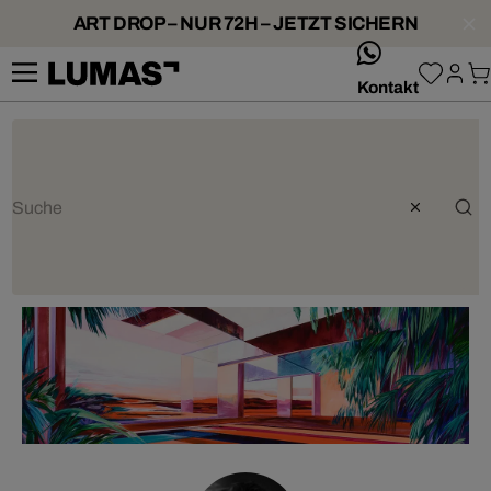
ART DROP – NUR 72H – JETZT SICHERN
whatsApp
Kontakt