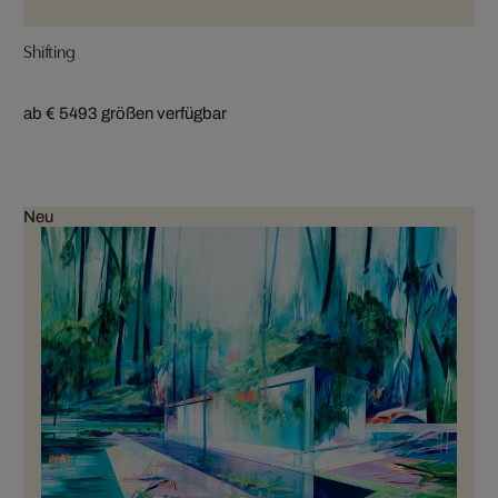
Shifting
ab € 549
3 größen verfügbar
Neu