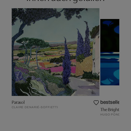
Parasol
bestseller
CLAIRE DENARIÉ-SOFFIETTI
The Bright Mom
HUGO PONDZ