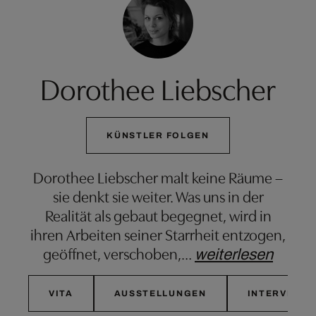
Dorothee Liebscher
KÜNSTLER FOLGEN
Dorothee Liebscher malt keine Räume –
sie denkt sie weiter. Was uns in der
Realität als gebaut begegnet, wird in
ihren Arbeiten seiner Starrheit entzogen,
geöffnet, verschoben,
…
weiterlesen
VITA
AUSSTELLUNGEN
INTERVIEW