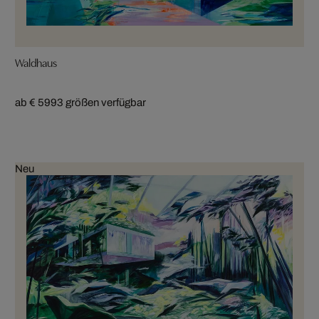
Waldhaus
ab € 599
3 größen verfügbar
Neu