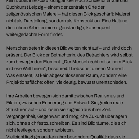
kein Zufall. Ihre Ausbildung an der Hochschule für Grafik und
Buchkunst Leipzig – einem der zentralen Orte der
zeitgenössischen Malerei – hat diesen Blick geschärft: Malerei
nicht als Darstellung, sondern als Konstruktion. Eine Haltung,
die in ihren Arbeiten eine eigenständige, konsequent
weitergedachte Form findet.
Menschen treten in diesen Bildwelten nicht auf – und sind doch
präsent. Der Blick der Betrachterin, des Betrachters wird selbst
zum bewegenden Element. „Der Mensch geht mit seinem Blick
in diese Welt hinein“, beschreibt Liebscher diesen Moment.
Was entsteht, ist kein abgeschlossener Raum, sondern eine
Projektionsfläche: offen, vieldeutig, bewusst unentschieden.
Ihre Arbeiten bewegen sich damit zwischen Realismus und
Fiktion, zwischen Erinnerung und Entwurf. Sie greifen reale
Strukturen auf – und lösen sie zugleich aus ihrer Zeit.
Vergangenheit, Gegenwart und mögliche Zukunft überlagern
sich, ohne sich festzuschreiben. Es sind Bildräume, die sich
nicht festlegen, sondern anbieten.
Vielleicht liegt genau darin ihre besondere Qualität: dass sie