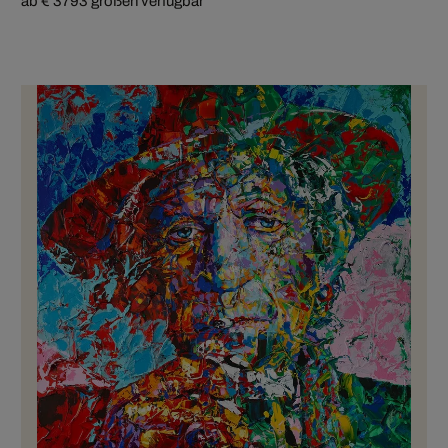
ab € 379
3 größen verfügbar