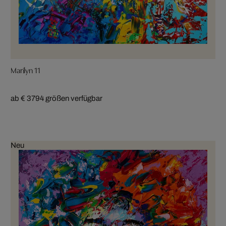
Marilyn 11
ab € 379
4 größen verfügbar
Neu