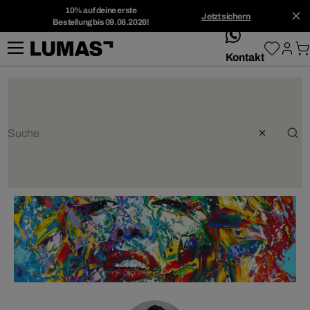
10% auf deine erste
Jetzt sichern
Bestellung bis 09.08.2026!
whatsApp
Kontakt