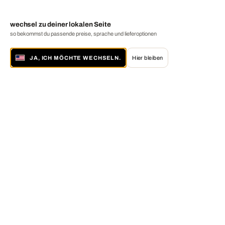
wechsel zu deiner lokalen Seite
so bekommst du passende preise, sprache und lieferoptionen
JA, ICH MÖCHTE WECHSELN.
Hier bleiben