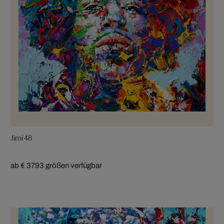
Jimi 48
ab € 379
3 größen verfügbar