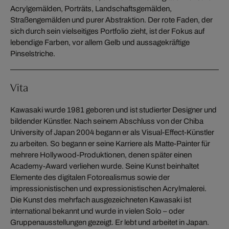
Acrylgemälden, Porträts, Landschaftsgemälden,
Straßengemälden und purer Abstraktion. Der rote Faden, der
sich durch sein vielseitiges Portfolio zieht, ist der Fokus auf
lebendige Farben, vor allem Gelb und aussagekräftige
Pinselstriche.
Vita
Kawasaki wurde 1981 geboren und ist studierter Designer und
bildender Künstler. Nach seinem Abschluss von der Chiba
University of Japan 2004 begann er als Visual-Effect-Künstler
zu arbeiten. So begann er seine Karriere als Matte-Painter für
mehrere Hollywood-Produktionen, denen später einen
Academy-Award verliehen wurde. Seine Kunst beinhaltet
Elemente des digitalen Fotorealismus sowie der
impressionistischen und expressionistischen Acrylmalerei.
Die Kunst des mehrfach ausgezeichneten Kawasaki ist
international bekannt und wurde in vielen Solo – oder
Gruppenausstellungen gezeigt. Er lebt und arbeitet in Japan.