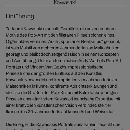
Kawasaki
Einführung
Tadaomi Kawasaki erschafft Gemälde, die unverkennbare
Motive des Pop-Art mit den filigranen Pinselstrichen eines
Ölgemäldes vereinen. Auch „spontaner Realismus" genannt,
ist sein Malstil von mehreren Jahrhunderten an Maltechniken
geprägt und bleibt doch zeitgenössisch in seinen Konzepten
und Ausführung. Unter anderen haben Andy Warhols Pop-Art
Porträts und Vincent Van Goghs impressionistische
Pinselstriche den größten Einfluss auf den Künstler.
Kawasaki verwendet und komprimiert vier Jahrhunderte an
Maltechniken in kühne, kohärente Absichtserklärungen und
stellt so die Größen der Pop-Kultur mit Kaleidoskop-artigen
Pinselstrichen dar. Indem Kawasaki technische Expertise mit
einer kraftvollen künstlerischen Vision verbindet, stellt er
Ikonen des 20. Jahrhunderts auf kühne Art und Weise dar.
Die Energie, die Kawasakis Porträts ausstrahlen, täuscht über