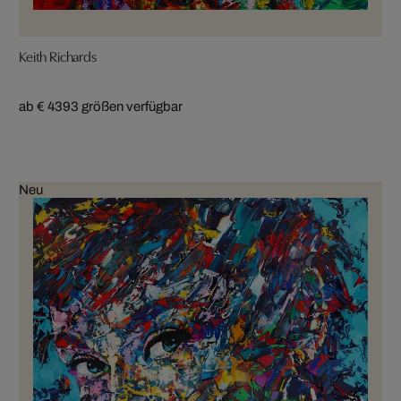
Keith Richards
ab € 439
3 größen verfügbar
Neu