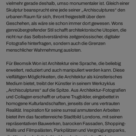
vielmehr gerade deshalb, umso monumentaler ist. Gleich einer
Skulptur beansprucht eine jede seiner „Archisculptures“ den
urbanen Raum für sich, thront freigestellt über dem
Geschehen, als wäre sie schon immer dort gewesen. Wons
genreübergreifender Stil schafft architektonische Utopien, die
nicht nur das Selbstverständnis zeitgenössischer, digitaler
Fotografie hinterfragen, sondern auch die Grenzen
menschlicher Wahrnehmung ausloten.
Für Beomsik Won ist Architektur eine Sprache, die beliebig
erweitert, reduziert und auch manipuliert werden kann. Diese
vielfältigen Möglichkeiten, die Architektur als künstlerisches
Medium bietet, treibt der Künstler in seinem Werkzyklus
„Archisculptures“ auf die Spitze. Aus Architektur-Fotografien
und Collagen erschafft er urbane Trugbilder, eingebettet in
homogene Kulturlandschaften, jenseits der uns vertrauten
Realität. Inspiration für seine surreal anmutenden Arbeiten
bietet ihm das facettenreiche Stadtbild Londons, mit seinen
repräsentativen Bauwerken, barocken Fassaden, Shopping-
Malls und Filmpalästen, Parkplätzen und Vergnügungsparks,