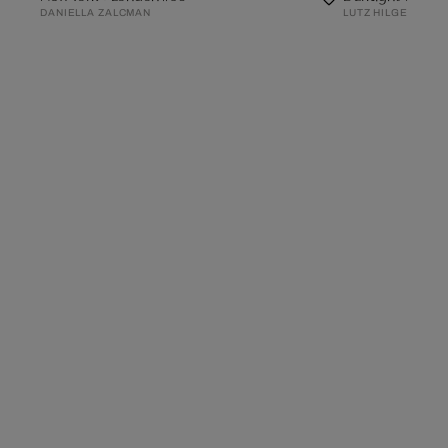
DANIELLA ZALCMAN
LUTZ HILGERS