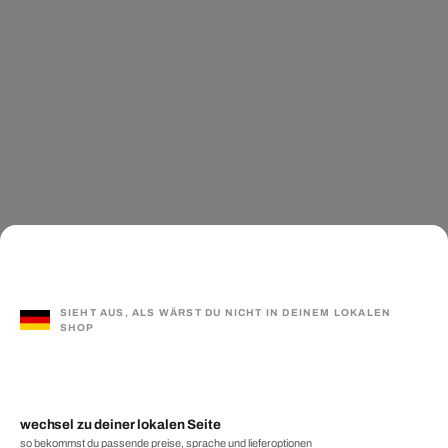
SIEHT AUS, ALS WÄRST DU NICHT IN DEINEM LOKALEN
SHOP
wechsel zu deiner lokalen Seite
so bekommst du passende preise, sprache und lieferoptionen