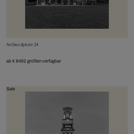
Archisculpture 24
ab € 849
2 größen verfügbar
Sale