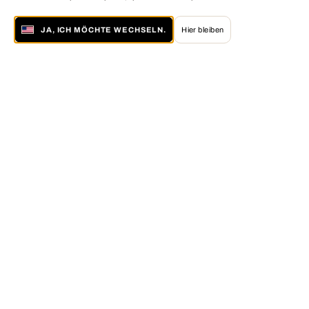
JA, ICH MÖCHTE WECHSELN.
Hier bleiben
Über LUMAS