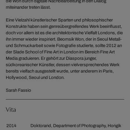
die Won durch digitale Nachbearbeitung in den Dialog
miteinander treten lässt.
Eine Vielzahl künstlerischer Sparten und philosophischer
Konstrukte haben sein genreübergreifendes Werk beeinflusst,
doch vor allem ist es die architektonische Vielfalt Londons, die
ihn immer wieder inspiriert. Beomsik Won, der in Seoul Metall-
und Schmuckarbeit sowie Fotografie studierte, sollte 2012 an
der Slade School of Fine Art in London im Bereich Fine Art
Media graduieren. Er gehört zur Diaspora junger,
südkoreanischer Künstler, dessen vielversprechendes Werk
bereits vielfach ausgestellt wurde, unter anderem in Paris,
Hollywood, Seoul und London.
Sarah Fassio
Vita
2014
Doktorand, Department of Photography, Hongik