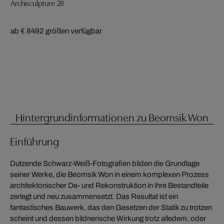
Archisculpture 28
ab € 849
2 größen verfügbar
Hintergrundinformationen zu Beomsik Won
Einführung
Dutzende Schwarz-Weiß-Fotografien bilden die Grundlage
seiner Werke, die Beomsik Won in einem komplexen Prozess
architektonischer De- und Rekonstruktion in ihre Bestandteile
zerlegt und neu zusammensetzt. Das Resultat ist ein
fantastisches Bauwerk, das den Gesetzen der Statik zu trotzen
scheint und dessen bildnerische Wirkung trotz alledem, oder