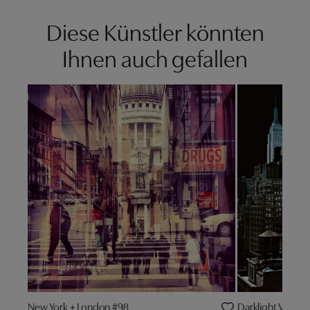
Diese Künstler könnten
Ihnen auch gefallen
New York + London #98
Darklight V