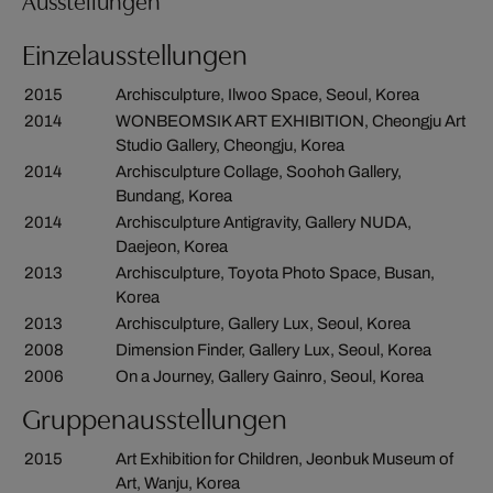
Einzelausstellungen
2015
Archisculpture, Ilwoo Space, Seoul, Korea
2014
WONBEOMSIK ART EXHIBITION, Cheongju Art
Studio Gallery, Cheongju, Korea
2014
Archisculpture Collage, Soohoh Gallery,
Bundang, Korea
2014
Archisculpture Antigravity, Gallery NUDA,
Daejeon, Korea
2013
Archisculpture, Toyota Photo Space, Busan,
Korea
2013
Archisculpture, Gallery Lux, Seoul, Korea
2008
Dimension Finder, Gallery Lux, Seoul, Korea
2006
On a Journey, Gallery Gainro, Seoul, Korea
Gruppenausstellungen
2015
Art Exhibition for Children, Jeonbuk Museum of
Art, Wanju, Korea