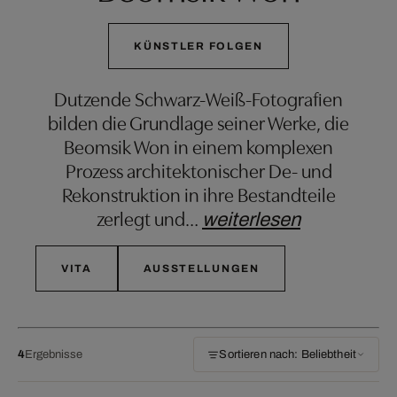
KÜNSTLER FOLGEN
Dutzende Schwarz-Weiß-Fotografien
bilden die Grundlage seiner Werke, die
Beomsik Won in einem komplexen
Prozess architektonischer De- und
Rekonstruktion in ihre Bestandteile
zerlegt und
…
weiterlesen
VITA
AUSSTELLUNGEN
4
Ergebnisse
Sortieren nach: Beliebtheit