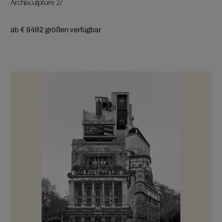
Archisculpture 27
ab € 849
2 größen verfügbar