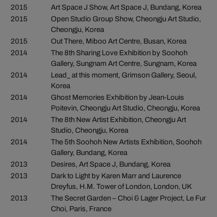
2015
Art Space J Show, Art Space J, Bundang, Korea
2015
Open Studio Group Show, Cheongju Art Studio,
Cheongju, Korea
2015
Out There, Miboo Art Centre, Busan, Korea
2014
The 8th Sharing Love Exhibition by Soohoh
Gallery, Sungnam Art Centre, Sungnam, Korea
2014
Lead_ at this moment, Grimson Gallery, Seoul,
Korea
2014
Ghost Memories Exhibition by Jean-Louis
Poitevin, Cheongju Art Studio, Cheongju, Korea
2014
The 8th New Artist Exhibition, Cheongju Art
Studio, Cheongju, Korea
2014
The 5th Soohoh New Artists Exhibition, Soohoh
Gallery, Bundang, Korea
2013
Desires, Art Space J, Bundang, Korea
2013
Dark to Light by Karen Marr and Laurence
Dreyfus, H.M. Tower of London, London, UK
2013
The Secret Garden – Choi & Lager Project, Le Fur
Choi, Paris, France