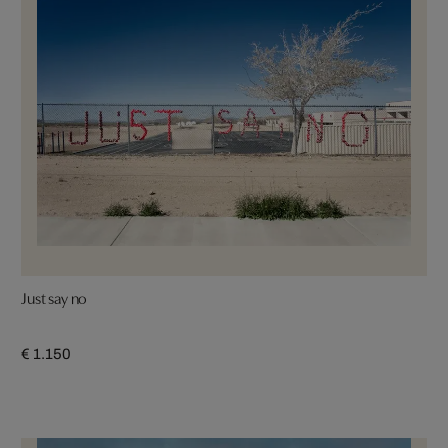
Just say no
€ 1.150