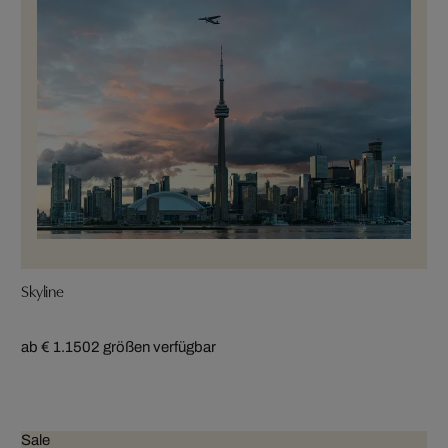
Skyline
ab € 1.150
2 größen verfügbar
Sale