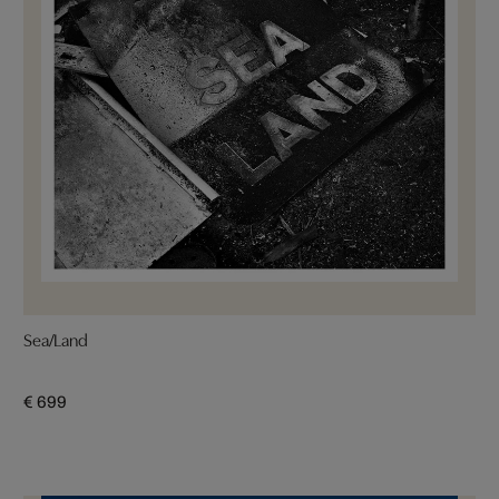
Sea/Land
€ 699