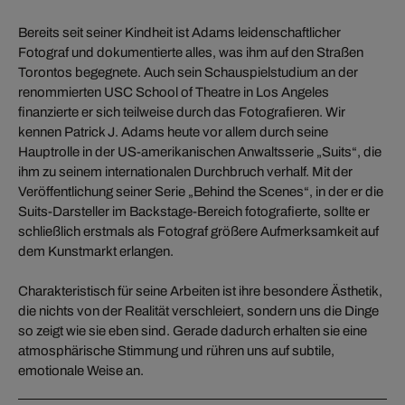
Bereits seit seiner Kindheit ist Adams leidenschaftlicher
Fotograf und dokumentierte alles, was ihm auf den Straßen
Torontos begegnete. Auch sein Schauspielstudium an der
renommierten USC School of Theatre in Los Angeles
finanzierte er sich teilweise durch das Fotografieren. Wir
kennen Patrick J. Adams heute vor allem durch seine
Hauptrolle in der US-amerikanischen Anwaltsserie „Suits“, die
ihm zu seinem internationalen Durchbruch verhalf. Mit der
Veröffentlichung seiner Serie „Behind the Scenes“, in der er die
Suits-Darsteller im Backstage-Bereich fotografierte, sollte er
schließlich erstmals als Fotograf größere Aufmerksamkeit auf
dem Kunstmarkt erlangen.
Charakteristisch für seine Arbeiten ist ihre besondere Ästhetik,
die nichts von der Realität verschleiert, sondern uns die Dinge
so zeigt wie sie eben sind. Gerade dadurch erhalten sie eine
atmosphärische Stimmung und rühren uns auf subtile,
emotionale Weise an.