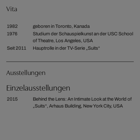
Vita
1982
geboren in Toronto, Kanada
1976
Studium der Schauspielkunst an der USC School
of Theatre, Los Angeles, USA
Seit 2011
Hauptrolle in der TV-Serie „Suits“
Ausstellungen
Einzelausstellungen
2015
Behind the Lens: An Intimate Look at the World of
„Suits“, Arhaus Building, New York City, USA