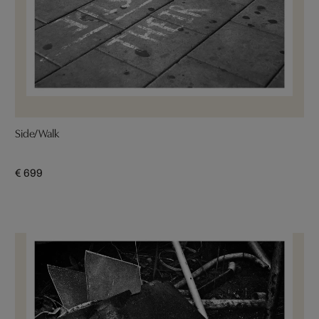
Side/Walk
€ 699