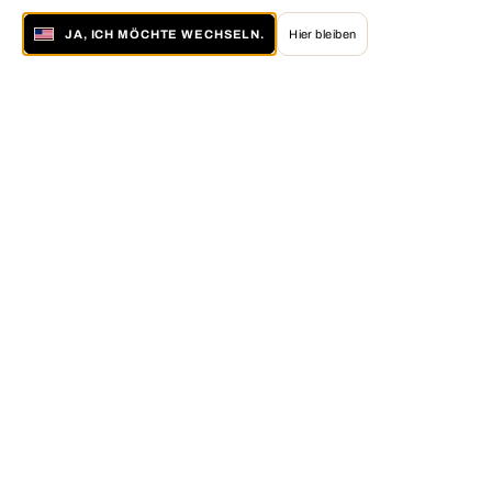
JA, ICH MÖCHTE WECHSELN.
Hier bleiben
Über LUMAS