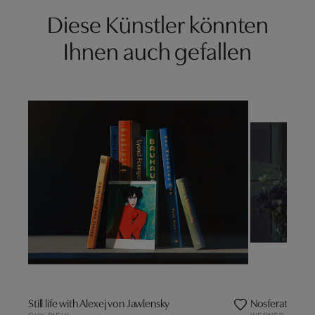
Diese Künstler könnten
Ihnen auch gefallen
Still life with Alexej von Jawlensky
Nosferatu 1