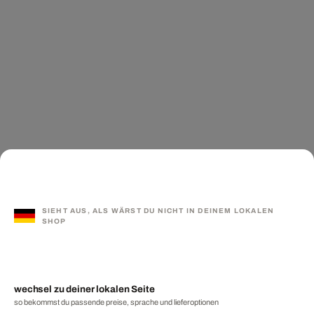
SIEHT AUS, ALS WÄRST DU NICHT IN DEINEM LOKALEN
SHOP
wechsel zu deiner lokalen Seite
so bekommst du passende preise, sprache und lieferoptionen