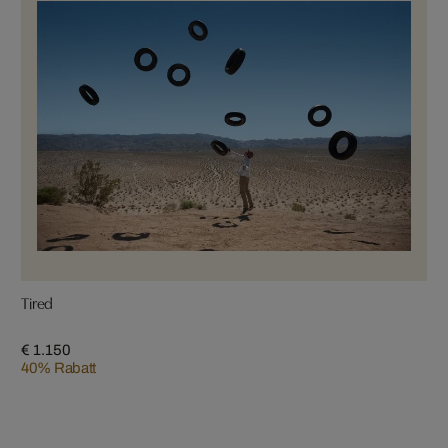
Tired
€ 1.150
40% Rabatt