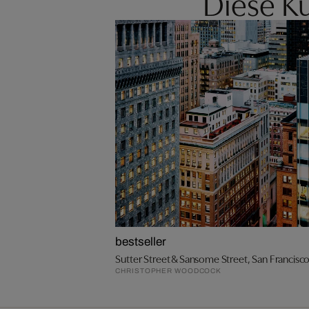
Diese Kü
bestseller
Sutter Street & Sansome Street, San Francisc
CHRISTOPHER WOODCOCK