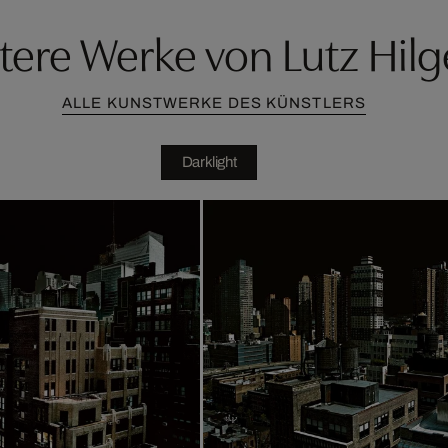
tere Werke von Lutz Hilg
ALLE KUNSTWERKE DES KÜNSTLERS
Darklight