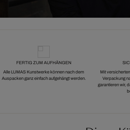
FERTIG ZUM AUFHÄNGEN
SI
Alle LUMAS Kunstwerke können nach dem
Mit versicherte
Auspacken ganz einfach aufgehängt werden.
Verpackung na
garantieren wir,
b