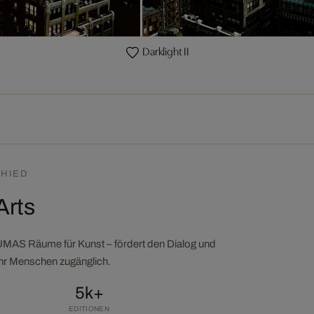
Darklight II
HIED
Arts
LUMAS Räume für Kunst – fördert den Dialog und
ehr Menschen zugänglich.
5k+
EDITIONEN