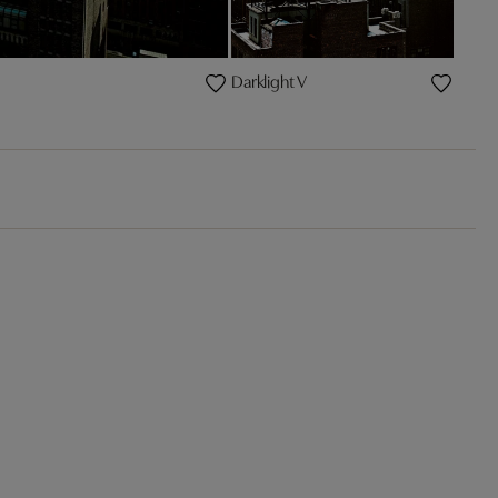
Darklight V