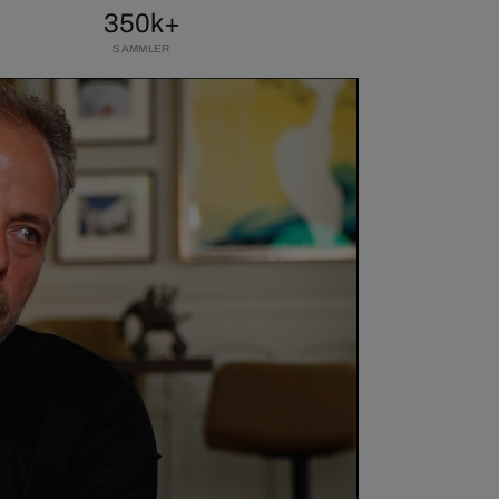
350k+
SAMMLER