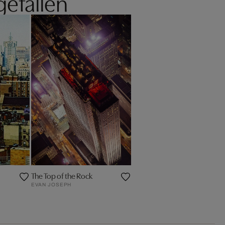
gefallen
The Top of the Rock
EVAN JOSEPH