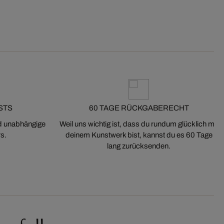
STS
60 TAGE RÜCKGABERECHT
nd unabhängige
Weil uns wichtig ist, dass du rundum glücklich mit
s.
deinem Kunstwerk bist, kannst du es 60 Tage
lang zurücksenden.