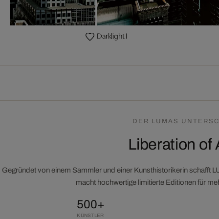
Darklight I
DER LUMAS UNTERSC
Liberation of 
Gegründet von einem Sammler und einer Kunsthistorikerin schafft 
macht hochwertige limitierte Editionen für m
500+
KÜNSTLER