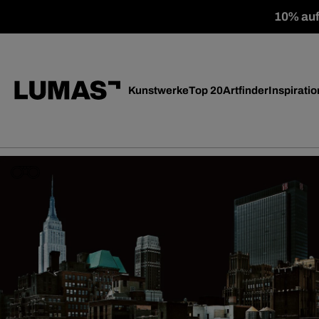
10% auf 
Kunstwerke
Top 20
Artfinder
Inspiratio