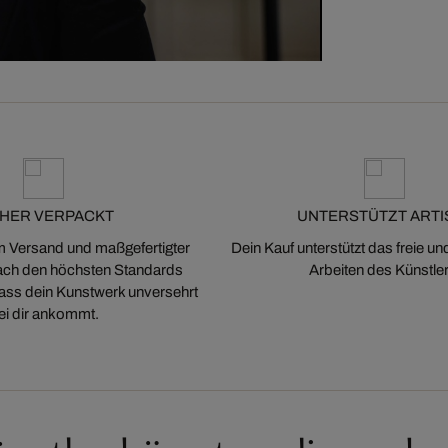
CHER VERPACKT
UNTERSTÜTZT ARTI
m Versand und maßgefertigter
Dein Kauf unterstützt das freie u
ch den höchsten Standards
Arbeiten des Künstler
 dass dein Kunstwerk unversehrt
ei dir ankommt.