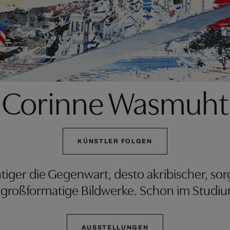
Corinne Wasmuht
KÜNSTLER FOLGEN
chtiger die Gegenwart, desto akribischer, so
großformatige Bildwerke. Schon im Studi
AUSSTELLUNGEN