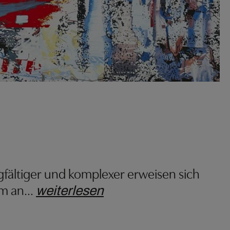
rgfältiger und komplexer erweisen sich
um an
…
weiterlesen