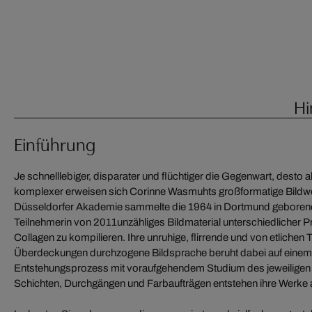
Hi
Einführung
Je schnelllebiger, disparater und flüchtiger die Gegenwart, desto ak
komplexer erweisen sich Corinne Wasmuhts großformatige Bildw
Düsseldorfer Akademie sammelte die 1964 in Dortmund geborene 
Teilnehmerin von 2011unzähliges Bildmaterial unterschiedlicher P
Collagen zu kompilieren. Ihre unruhige, flirrende und von etliche
Überdeckungen durchzogene Bildsprache beruht dabei auf einem 
Entstehungsprozess mit voraufgehendem Studium des jeweiligen 
Schichten, Durchgängen und Farbaufträgen entstehen ihre Werke 