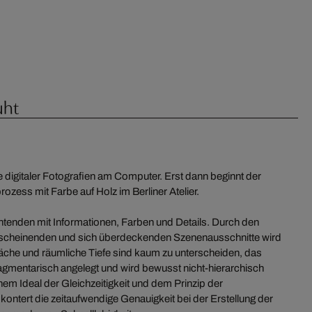
uht
fe digitaler Fotografien am Computer. Erst dann beginnt der
zess mit Farbe auf Holz im Berliner Atelier.
chtenden mit Informationen, Farben und Details. Durch den
fscheinenden und sich überdeckenden Szenenausschnitte wird
läche und räumliche Tiefe sind kaum zu unterscheiden, das
gmentarisch angelegt und wird bewusst nicht-hierarchisch
einem Ideal der Gleichzeitigkeit und dem Prinzip der
ntert die zeitaufwendige Genauigkeit bei der Erstellung der