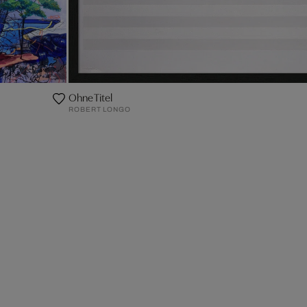
Ohne Titel
ROBERT LONGO