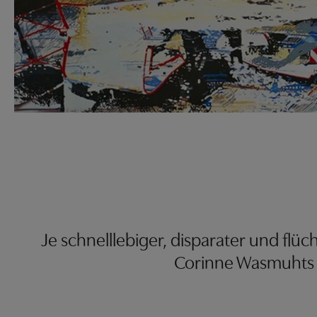
Je schnelllebiger, disparater und flü
Corinne Wasmuhts 