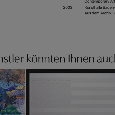
Contemporary Art 
2003
Kunsthalle Baden
Aus dem Archiv, 
stler könnten Ihnen auc