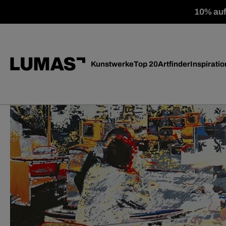
10% auf 
Kunstwerke
Top 20
Artfinder
Inspiratio