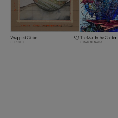
Wrapped Globe
The Man in the Garden
CHRISTO
OMAR SENADA