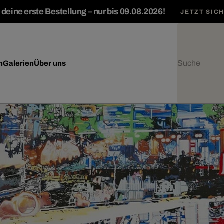
deine erste Bestellung – nur bis 09.08.2026!
JETZT SIC
n
Galerien
Über uns