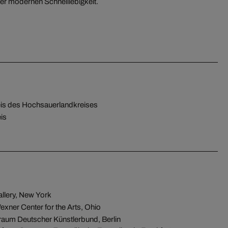
 der modernen Schnelllebigkeit.
is des Hochsauerlandkreises
is
allery, New York
exner Center for the Arts, Ohio
raum Deutscher Künstlerbund, Berlin