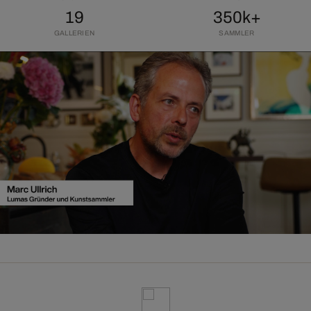
19
350k+
GALLERIEN
SAMMLER