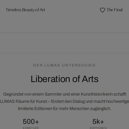
Timeless Beauty of Art
The Final Cu
DER LUMAS UNTERSCHIED
Liberation of Arts
Gegründet von einem Sammler und einer Kunsthistorikerin schafft
LUMAS Räume für Kunst – fördert den Dialog und macht hochwertig
limitierte Editionen für mehr Menschen zugänglich.
500+
5k+
KÜNSTLER
EDITIONEN