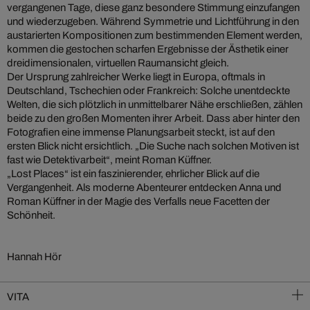
vergangenen Tage, diese ganz besondere Stimmung einzufangen
und wiederzugeben. Während Symmetrie und Lichtführung in den
austarierten Kompositionen zum bestimmenden Element werden,
kommen die gestochen scharfen Ergebnisse der Ästhetik einer
dreidimensionalen, virtuellen Raumansicht gleich.
Der Ursprung zahlreicher Werke liegt in Europa, oftmals in
Deutschland, Tschechien oder Frankreich: Solche unentdeckte
Welten, die sich plötzlich in unmittelbarer Nähe erschließen, zählen
beide zu den großen Momenten ihrer Arbeit. Dass aber hinter den
Fotografien eine immense Planungsarbeit steckt, ist auf den
ersten Blick nicht ersichtlich. „Die Suche nach solchen Motiven ist
fast wie Detektivarbeit“, meint Roman Küffner.
„Lost Places“ ist ein faszinierender, ehrlicher Blick auf die
Vergangenheit. Als moderne Abenteurer entdecken Anna und
Roman Küffner in der Magie des Verfalls neue Facetten der
Schönheit.
Hannah Hör
VITA