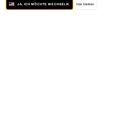
JA, ICH MÖCHTE WECHSELN.
Hier bleiben
Über LUMAS