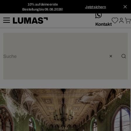
10% auf deine erste
Jetzt sichern
Bestellung bis 09.08.2026!
whatsApp
Kontakt