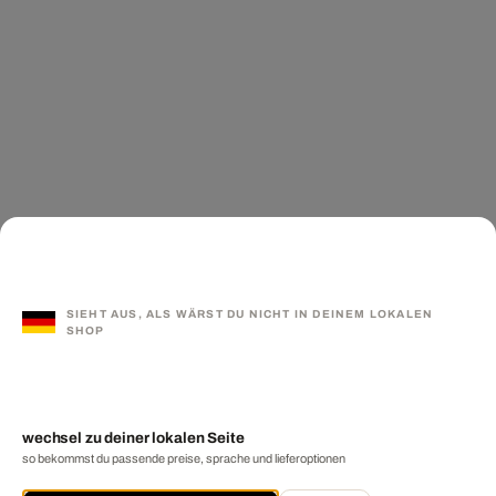
SIEHT AUS, ALS WÄRST DU NICHT IN DEINEM LOKALEN
SHOP
wechsel zu deiner lokalen Seite
so bekommst du passende preise, sprache und lieferoptionen