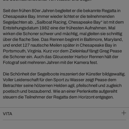
Seit den frühen 80er Jahren begleitet er die bekannte Regatta in
Chesapeake Bay. Immer wieder lichtet er die teilnehmenden
Segeljachten ab. „Sailboat Racing, Chesapeake Bay“ ist mit dem
Entstehungsdatum 1982 eine der frühesten Aufnahmen. Mal
wirken die Schoner schwer und mächtig, mal gleiten sie schnittig
über die flache See. Das Rennen beginnt in Baltimore, Maryland,
und endet 127 nautische Meilen später in Chesapeake Bay in
Portsmouth, Virginia. Kurz vor dem Zieleinlauf fängt Greg Pease
die Schoner ein. Auch das Gloucester Harbor Rennen hält der
Fotograf seit mehreren Jahren mit der Kamera fest.
Die Schönheit der Segelboote inszeniert der Künstler bildgewaltig.
Voller Leidenschaft für den Sport zu Wasser zeigt Pease dem
Betrachter seine hölzernen Helden agil, pfeilschnell und zugleich
poetisch und bezaubernd. Wie an einer Perlenkette aufgereiht
steuern die Teilnehmer der Regatta dem Horizont entgegen.
VITA