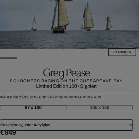
3D ANSICHT
Greg Pease
SCHOONERS RACING ON THE CHESAPEAKE BAY
Limited Edition 100
•
Signiert
WÄHLE GRÖSSE (CM) UND KASCHIERUNG/RAHMUNG AUS:
67 x 100
100 x 150
Kaschierung unter Acrylglas
€ 849