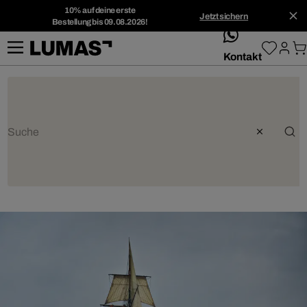
10% auf deine erste
Jetzt sichern
Bestellung bis 09.08.2026!
whatsApp
Kontakt