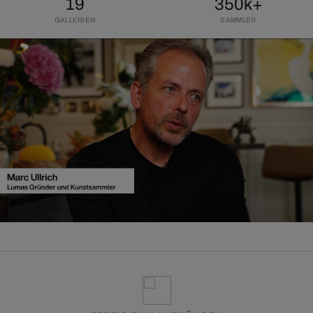
19
350k+
GALLERIEN
SAMMLER