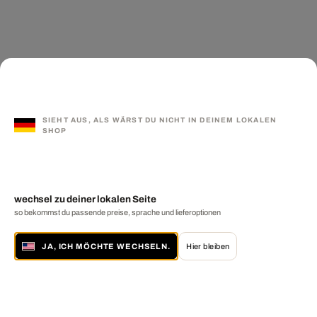
SIEHT AUS, ALS WÄRST DU NICHT IN DEINEM LOKALEN
SHOP
wechsel zu deiner lokalen Seite
so bekommst du passende preise, sprache und lieferoptionen
JA, ICH MÖCHTE WECHSELN.
Hier bleiben