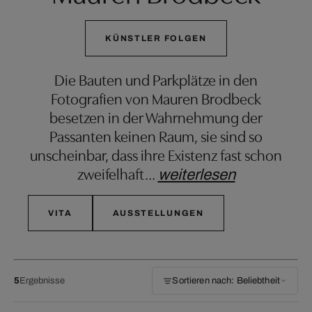
KÜNSTLER FOLGEN
Die Bauten und Parkplätze in den
Fotografien von Mauren Brodbeck
besetzen in der Wahrnehmung der
Passanten keinen Raum, sie sind so
unscheinbar, dass ihre Existenz fast schon
zweifelhaft
…
weiterlesen
VITA
AUSSTELLUNGEN
5
Ergebnisse
Sortieren nach: Beliebtheit