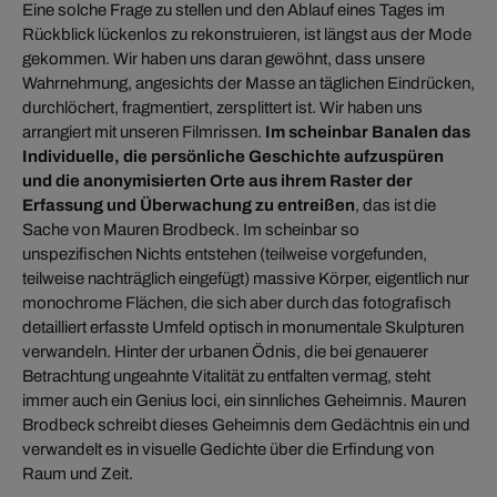
Eine solche Frage zu stellen und den Ablauf eines Tages im
Rückblick lückenlos zu rekonstruieren, ist längst aus der Mode
gekommen. Wir haben uns daran gewöhnt, dass unsere
Wahrnehmung, angesichts der Masse an täglichen Eindrücken,
durchlöchert, fragmentiert, zersplittert ist. Wir haben uns
arrangiert mit unseren Filmrissen.
Im scheinbar Banalen das
Individuelle, die persönliche Geschichte aufzuspüren
und die anonymisierten Orte aus ihrem Raster der
Erfassung und Überwachung zu entreißen
, das ist die
Sache von Mauren Brodbeck. Im scheinbar so
unspezifischen Nichts entstehen (teilweise vorgefunden,
teilweise nachträglich eingefügt) massive Körper, eigentlich nur
monochrome Flächen, die sich aber durch das fotografisch
detailliert erfasste Umfeld optisch in monumentale Skulpturen
verwandeln. Hinter der urbanen Ödnis, die bei genauerer
Betrachtung ungeahnte Vitalität zu entfalten vermag, steht
immer auch ein Genius loci, ein sinnliches Geheimnis. Mauren
Brodbeck schreibt dieses Geheimnis dem Gedächtnis ein und
verwandelt es in visuelle Gedichte über die Erfindung von
Raum und Zeit.