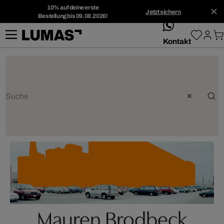
10% auf deine erste
Jetzt sichern
Bestellung bis 09.08.2026!
whatsApp
Kontakt
Mauren Brodbeck