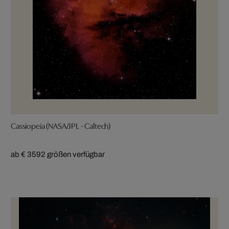
Cassiopeia (NASA/JPL - Caltech)
ab € 359
2 größen verfügbar