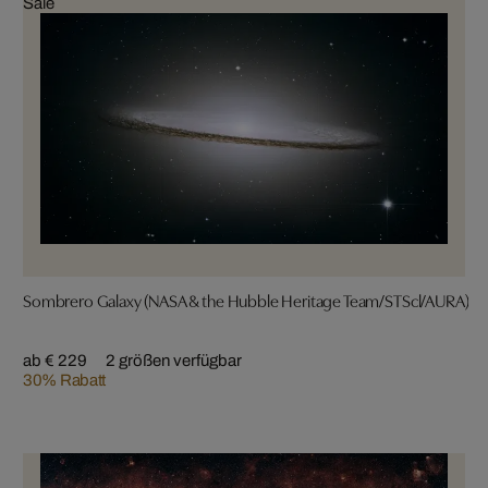
Sale
Sombrero Galaxy (NASA & the Hubble Heritage Team/STScl/AURA)
ab € 229
2 größen verfügbar
30% Rabatt