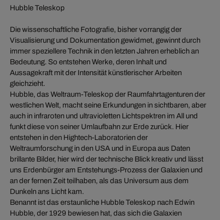
Hubble Teleskop
Die wissenschaftliche Fotografie, bisher vorrangig der
Visualisierung und Dokumentation gewidmet, gewinnt durch
immer speziellere Technik in den letzten Jahren erheblich an
Bedeutung. So entstehen Werke, deren Inhalt und
Aussagekraft mit der Intensität künstlerischer Arbeiten
gleichzieht.
Hubble, das Weltraum-Teleskop der Raumfahrtagenturen der
westlichen Welt, macht seine Erkundungen in sichtbaren, aber
auch in infraroten und ultravioletten Lichtspektren im All und
funkt diese von seiner Umlaufbahn zur Erde zurück. Hier
entstehen in den Hightech-Laboratorien der
Weltraumforschung in den USA und in Europa aus Daten
brillante Bilder, hier wird der technische Blick kreativ und lässt
uns Erdenbürger am Entstehungs-Prozess der Galaxien und
an der fernen Zeit teilhaben, als das Universum aus dem
Dunkeln ans Licht kam.
Benannt ist das erstaunliche Hubble Teleskop nach Edwin
Hubble, der 1929 bewiesen hat, das sich die Galaxien