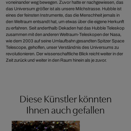
voneinander weg bewegen. Zuvor hatte er nachgewiesen, das
das Universum größer ist als unsere Milchstrasse. Hubble ist
eines der feinsten Instrumente, das die Menschheit jemals in
den Weltraum entsandt hat, um etwas über die eigene Herkunft
zu erfahren. Seit anderthalb Dekaden hat das Hubble Teleskop
zusammen mit den anderen Weltraum-Teleskopen der Nasa,
wie dem 2003 auf seine Umlaufbahn gesandten Spitzer Space
Telescope, geholfen, unser Verständnis des Universums zu
revolutionieren. Der wissenschaftliche Blick reicht weiter in der
Zeit zurück und weiter in den Raum hinein als je zuvor.
Diese Künstler könnten
Ihnen auch gefallen