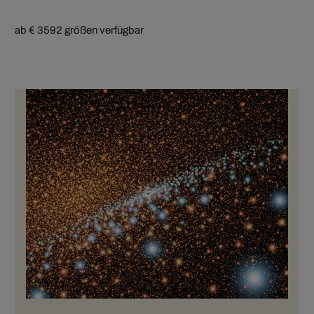
ab € 359
2 größen verfügbar