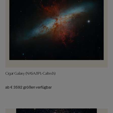
Cigar Galaxy (NASA/JPL-Caltech)
ab € 359
2 größen verfügbar