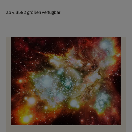
ab € 359
2 größen verfügbar