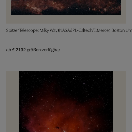
Spitzer Telescope: Milky Way (NASA/JPL-Caltech/E.Mercer, Boston Univ
ab € 219
2 größen verfügbar