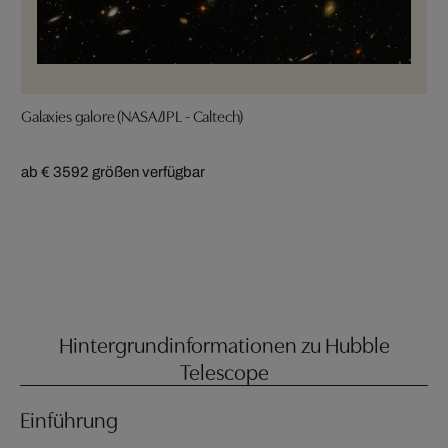
Galaxies galore (NASA/JPL - Caltech)
ab € 359
2 größen verfügbar
Hintergrundinformationen zu Hubble
Telescope
Einführung