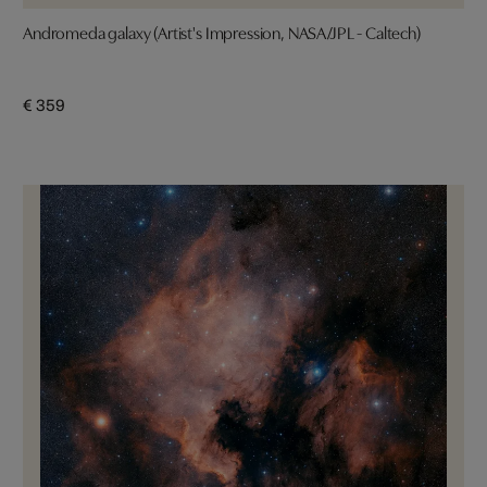
Andromeda galaxy (Artist's Impression, NASA/JPL - Caltech)
€ 359