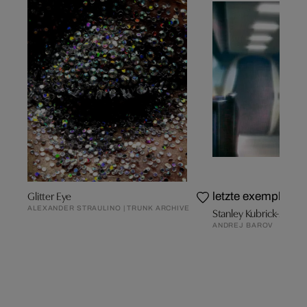
Glitter Eye
letzte exemplare
ALEXANDER STRAULINO | TRUNK ARCHIVE
Stanley Kubrick-2001:
ANDREJ BAROV