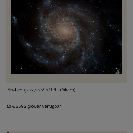
Pinwheel galaxy (NASA/ JPL - Caltech)
ab € 359
2 größen verfügbar