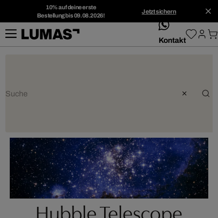
10% auf deine erste
Jetzt sichern
Bestellung bis 09.08.2026!
whatsApp
Kontakt
Hubble Telescope