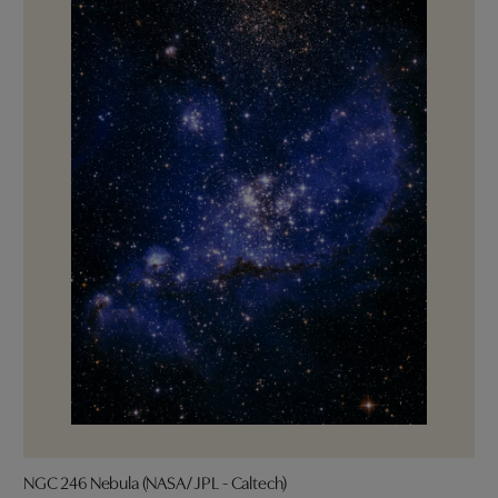
NGC 246 Nebula (NASA/ JPL - Caltech)