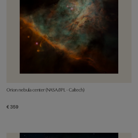
Orion nebula center (NASA/JPL - Caltech)
€ 359