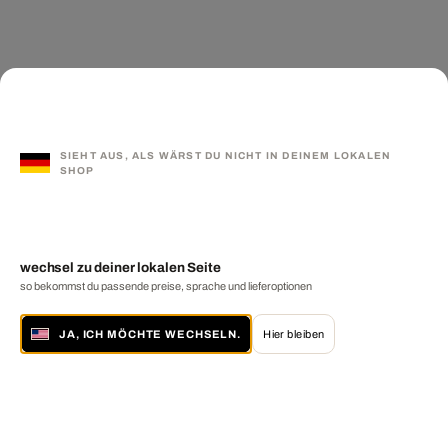
SIEHT AUS, ALS WÄRST DU NICHT IN DEINEM LOKALEN
SHOP
wechsel zu deiner lokalen Seite
so bekommst du passende preise, sprache und lieferoptionen
JA, ICH MÖCHTE WECHSELN.
Hier bleiben