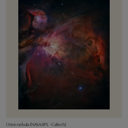
Orion nebula (NASA/JPL - Caltech)