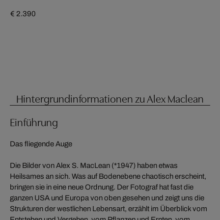
€ 2.390
Hintergrundinformationen zu Alex Maclean
Einführung
Das fliegende Auge
Die Bilder von Alex S. MacLean (*1947) haben etwas
Heilsames an sich. Was auf Bodenebene chaotisch erscheint,
bringen sie in eine neue Ordnung. Der Fotograf hat fast die
ganzen USA und Europa von oben gesehen und zeigt uns die
Strukturen der westlichen Lebensart, erzählt im Überblick vom
Entstehen und Vergehen, vom Pflanzen und Ernten, vom