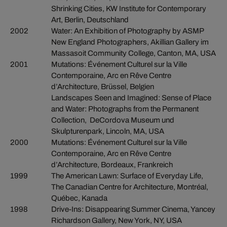
Shrinking Cities, KW Institute for Contemporary
Art, Berlin, Deutschland
2002
Water: An Exhibition of Photography by ASMP
New England Photographers, Akillian Gallery im
Massasoit Community College, Canton, MA, USA
2001
Mutations: Événement Culturel sur la Ville
Contemporaine, Arc en Rêve Centre
d’Architecture, Brüssel, Belgien
Landscapes Seen and Imagined: Sense of Place
and Water: Photographs from the Permanent
Collection, DeCordova Museum und
Skulpturenpark, Lincoln, MA, USA
2000
Mutations: Événement Culturel sur la Ville
Contemporaine, Arc en Rêve Centre
d’Architecture, Bordeaux, Frankreich
1999
The American Lawn: Surface of Everyday Life,
The Canadian Centre for Architecture, Montréal,
Québec, Kanada
1998
Drive-Ins: Disappearing Summer Cinema, Yancey
Richardson Gallery, New York, NY, USA