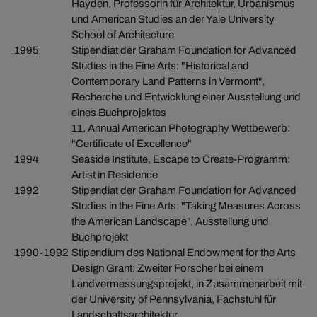
Hayden, Professorin für Architektur, Urbanismus
und American Studies an der Yale University
School of Architecture
1995
Stipendiat der Graham Foundation for Advanced
Studies in the Fine Arts: "Historical and
Contemporary Land Patterns in Vermont",
Recherche und Entwicklung einer Ausstellung und
eines Buchprojektes
11. Annual American Photography Wettbewerb:
"Certificate of Excellence"
1994
Seaside Institute, Escape to Create-Programm:
Artist in Residence
1992
Stipendiat der Graham Foundation for Advanced
Studies in the Fine Arts: "Taking Measures Across
the American Landscape", Ausstellung und
Buchprojekt
1990-1992
Stipendium des National Endowment for the Arts
Design Grant: Zweiter Forscher bei einem
Landvermessungsprojekt, in Zusammenarbeit mit
der University of Pennsylvania, Fachstuhl für
Landschaftsarchitektur