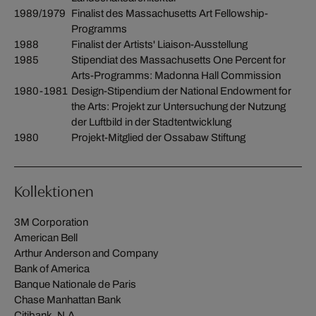
1989/1979
Finalist des Massachusetts Art Fellowship-
Programms
1988
Finalist der Artists' Liaison-Ausstellung
1985
Stipendiat des Massachusetts One Percent for
Arts-Programms: Madonna Hall Commission
1980-1981
Design-Stipendium der National Endowment for
the Arts: Projekt zur Untersuchung der Nutzung
der Luftbild in der Stadtentwicklung
1980
Projekt-Mitglied der Ossabaw Stiftung
Kollektionen
3M Corporation
American Bell
Arthur Anderson and Company
Bank of America
Banque Nationale de Paris
Chase Manhattan Bank
Citibank, N.A.