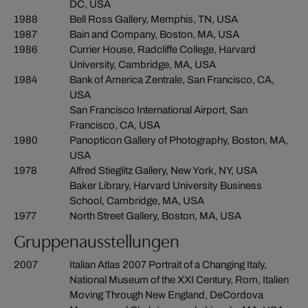
DC, USA
1988
Bell Ross Gallery, Memphis, TN, USA
1987
Bain and Company, Boston, MA, USA
1986
Currier House, Radcliffe College, Harvard
University, Cambridge, MA, USA
1984
Bank of America Zentrale, San Francisco, CA,
USA
San Francisco International Airport, San
Francisco, CA, USA
1980
Panopticon Gallery of Photography, Boston, MA,
USA
1978
Alfred Stieglitz Gallery, New York, NY, USA
Baker Library, Harvard University Business
School, Cambridge, MA, USA
1977
North Street Gallery, Boston, MA, USA
Gruppenausstellungen
2007
Italian Atlas 2007 Portrait of a Changing Italy,
National Museum of the XXI Century, Rom, Italien
Moving Through New England, DeCordova