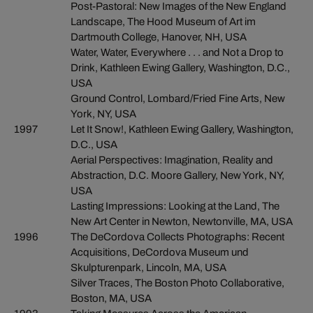
Post-Pastoral: New Images of the New England
Landscape, The Hood Museum of Art im
Dartmouth College, Hanover, NH, USA
Water, Water, Everywhere . . . and Not a Drop to
Drink, Kathleen Ewing Gallery, Washington, D.C.,
USA
Ground Control, Lombard/Fried Fine Arts, New
York, NY, USA
1997
Let It Snow!, Kathleen Ewing Gallery, Washington,
D.C., USA
Aerial Perspectives: Imagination, Reality and
Abstraction, D.C. Moore Gallery, New York, NY,
USA
Lasting Impressions: Looking at the Land, The
New Art Center in Newton, Newtonville, MA, USA
1996
The DeCordova Collects Photographs: Recent
Acquisitions, DeCordova Museum und
Skulpturenpark, Lincoln, MA, USA
Silver Traces, The Boston Photo Collaborative,
Boston, MA, USA