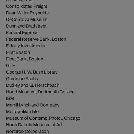
Consolidated Freight
Dean Witter Reynolds
DeCordova Museum
Dunn and Bradstreet
Federal Express
Federal Reserve Bank, Boston
Fidelity Investments
First Boston
Fleet Bank, Boston
GTE
George H. W. Bush Library
Goldman Sachs
Dudley and G. Herschbach
Hood Museum, Dartmouth College
IBM
Merrill Lynch and Company
Metropolitan Life
Museum of Contemp.Photo., Chicago
North Dakota Museum of Art
Northrop Corporation