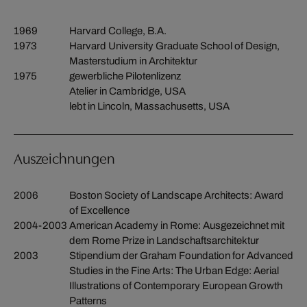
1969
Harvard College, B.A.
1973
Harvard University Graduate School of Design,
Masterstudium in Architektur
1975
gewerbliche Pilotenlizenz
Atelier in Cambridge, USA
lebt in Lincoln, Massachusetts, USA
Auszeichnungen
2006
Boston Society of Landscape Architects: Award
of Excellence
2004-2003
American Academy in Rome: Ausgezeichnet mit
dem Rome Prize in Landschaftsarchitektur
2003
Stipendium der Graham Foundation for Advanced
Studies in the Fine Arts: The Urban Edge: Aerial
Illustrations of Contemporary European Growth
Patterns