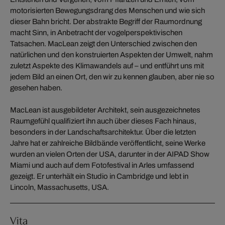
motorisierten Bewegungsdrang des Menschen und wie sich
dieser Bahn bricht. Der abstrakte Begriff der Raumordnung
macht Sinn, in Anbetracht der vogelperspektivischen
Tatsachen. MacLean zeigt den Unterschied zwischen den
natürlichen und den konstruierten Aspekten der Umwelt, nahm
zuletzt Aspekte des Klimawandels auf – und entführt uns mit
jedem Bild an einen Ort, den wir zu kennen glauben, aber nie so
gesehen haben.
MacLean ist ausgebildeter Architekt, sein ausgezeichnetes
Raumgefühl qualifiziert ihn auch über dieses Fach hinaus,
besonders in der Landschaftsarchitektur. Über die letzten
Jahre hat er zahlreiche Bildbände veröffentlicht, seine Werke
wurden an vielen Orten der USA, darunter in der AIPAD Show
Miami und auch auf dem Fotofestival in Arles umfassend
gezeigt. Er unterhält ein Studio in Cambridge und lebt in
Lincoln, Massachusetts, USA.
Vita