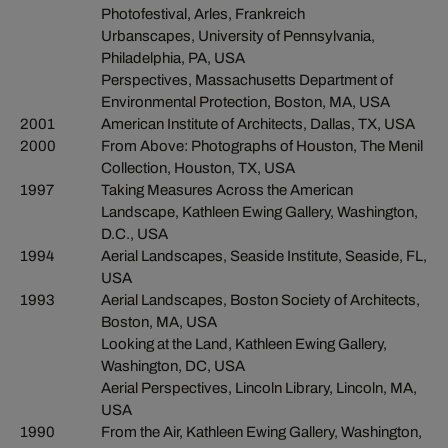
Photofestival, Arles, Frankreich
Urbanscapes, University of Pennsylvania,
Philadelphia, PA, USA
Perspectives, Massachusetts Department of
Environmental Protection, Boston, MA, USA
2001
American Institute of Architects, Dallas, TX, USA
2000
From Above: Photographs of Houston, The Menil
Collection, Houston, TX, USA
1997
Taking Measures Across the American
Landscape, Kathleen Ewing Gallery, Washington,
D.C., USA
1994
Aerial Landscapes, Seaside Institute, Seaside, FL,
USA
1993
Aerial Landscapes, Boston Society of Architects,
Boston, MA, USA
Looking at the Land, Kathleen Ewing Gallery,
Washington, DC, USA
Aerial Perspectives, Lincoln Library, Lincoln, MA,
USA
1990
From the Air, Kathleen Ewing Gallery, Washington,