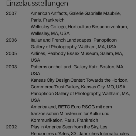
Einzelausstellungen
2007
American Artifacts, Galerie Gabrielle Maubrie,
Paris, Frankreich
Wellesley College, Horticulture Besucherzentrum,
Wellesley, MA, USA
2006
Italian and French Landscapes, Panopticon
Gallery of Photography, Waltham, MA, USA
2005
Airlines, Peabody Essex Museum, Salem, MA,
USA
2003
Patterns on the Land, Gallery Katz, Boston, MA,
USA
Kansas City Design Center: Towards the Horizon,
Commerce Trust Gallery, Kansas City, MO, USA
Panopticon Gallery of Photography, Waltham, MA,
USA
Americaland, BETC Euro RSCG mit dem
französischen Ministerium für Kultur und
Kommunikation, Paris, Frankreich
2002
Play in America Seen from the Sky, Les
Rencontres d’Arles, 33. Jährliches Internationales