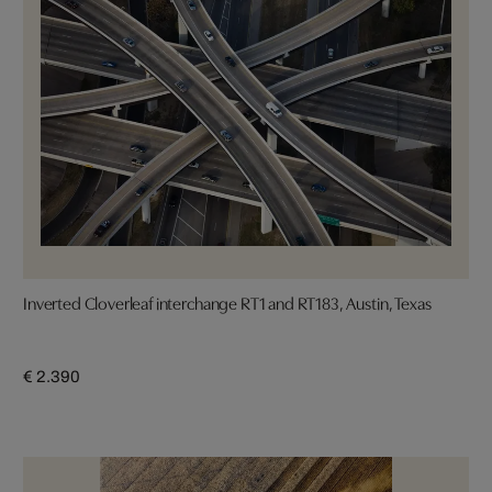
Inverted Cloverleaf interchange RT1 and RT183, Austin, Texas
€ 2.390