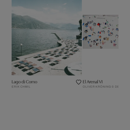
Lago di Como
El Arenal VI
ERIK CHMIL
OLIVER KRÖNING & DENNIS 