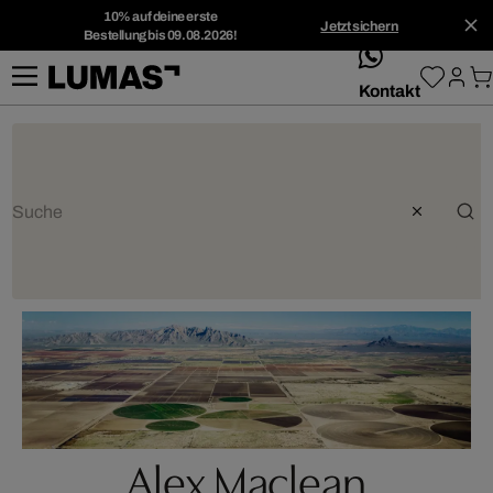
10% auf deine erste
Jetzt sichern
Bestellung bis 09.08.2026!
whatsApp
Kontakt
Alex Maclean