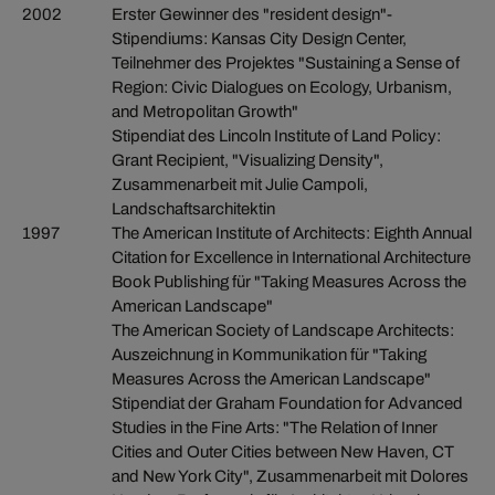
2002
Erster Gewinner des "resident design"-
Stipendiums: Kansas City Design Center,
Teilnehmer des Projektes "Sustaining a Sense of
Region: Civic Dialogues on Ecology, Urbanism,
and Metropolitan Growth"
Stipendiat des Lincoln Institute of Land Policy:
Grant Recipient, "Visualizing Density",
Zusammenarbeit mit Julie Campoli,
Landschaftsarchitektin
1997
The American Institute of Architects: Eighth Annual
Citation for Excellence in International Architecture
Book Publishing für "Taking Measures Across the
American Landscape"
The American Society of Landscape Architects:
Auszeichnung in Kommunikation für "Taking
Measures Across the American Landscape"
Stipendiat der Graham Foundation for Advanced
Studies in the Fine Arts: "The Relation of Inner
Cities and Outer Cities between New Haven, CT
and New York City", Zusammenarbeit mit Dolores