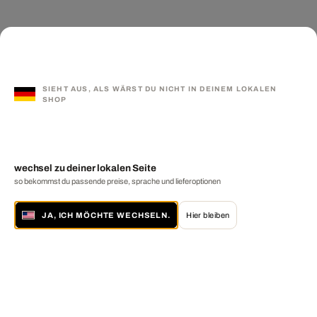
SIEHT AUS, ALS WÄRST DU NICHT IN DEINEM LOKALEN
SHOP
wechsel zu deiner lokalen Seite
so bekommst du passende preise, sprache und lieferoptionen
JA, ICH MÖCHTE WECHSELN.
Hier bleiben