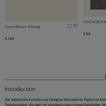
LOVE IN BLOOM
Love in Bloom - Kintsugi
€ 93
€ 199
Introduction
Der italienische Künstler und Designer Marcantonio Raimondi Maler
Designobjekte, die stets ein künstlerisches Konzept beinhalten. Ma