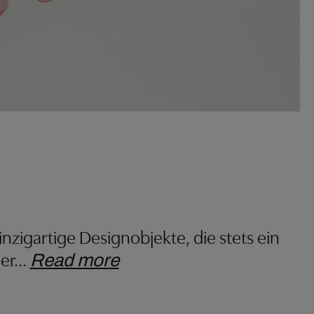
nzigartige Designobjekte, die stets ein
er
…
Read more