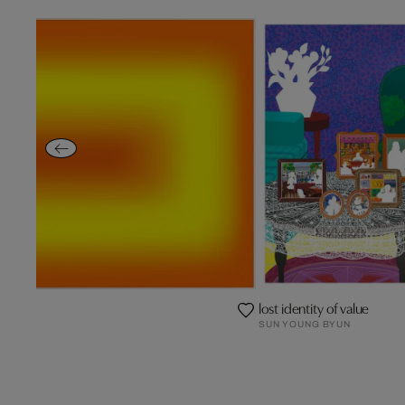
lost identity of value
SUN YOUNG BYUN