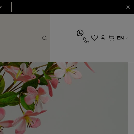
W
whatsApp