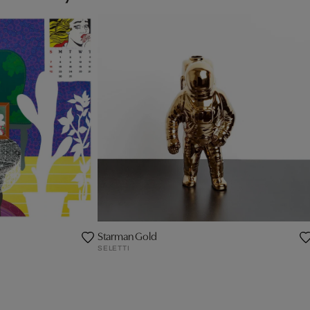
Starman Gold
SELETTI