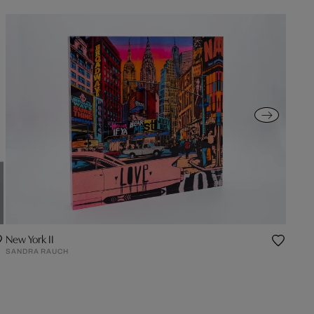
New York II
SANDRA RAUCH